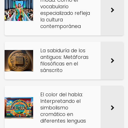
moda: Cómo el
vocabulario
especializado refleja
la cultura
contemporánea
La sabiduría de los
antiguos: Metáforas
filosóficas en el
sánscrito
El color del habla:
Interpretando el
simbolismo
cromático en
diferentes lenguas