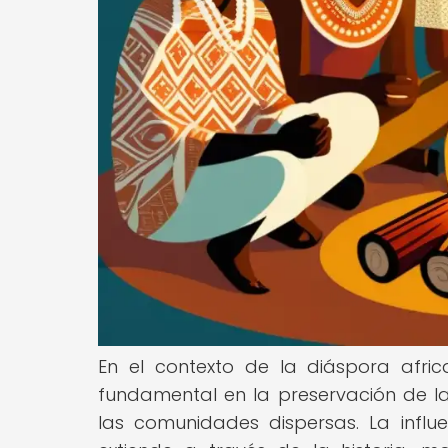
En el contexto de la diáspora afri
fundamental en la preservación de la
las comunidades dispersas. La influ