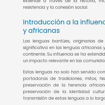
extiende a través de la historia, 
resistencia y la cohesión social.
Introducción a la influen
y africanas
Las lenguas bantúes, originarias de
significativa en las lenguas africanas 
continente. Su influencia se ha extendi
un impacto relevante en las comunida
Estas lenguas no solo han servido c
portadoras de tradiciones, mitos, hi
preservación de la herencia african
preservación de la identidad cult
transmisión de estas lenguas a lo largo 