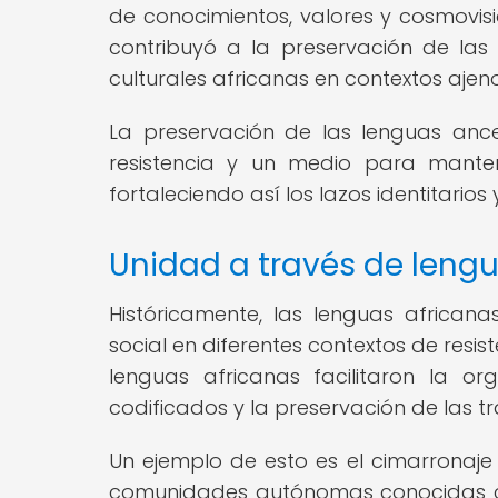
de conocimientos, valores y cosmovisi
contribuyó a la preservación de las 
culturales africanas en contextos ajeno
La preservación de las lenguas anc
resistencia y un medio para mante
fortaleciendo así los lazos identitari
Unidad a través de lengu
Históricamente, las lenguas african
social en diferentes contextos de resis
lenguas africanas facilitaron la or
codificados y la preservación de las tr
Un ejemplo de esto es el cimarronaje
comunidades autónomas conocidas co