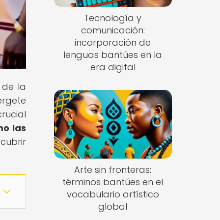
Tecnología y
comunicación:
incorporación de
lenguas bantúes en la
era digital
 de la
érgete
rucial
mo las
scubrir
Arte sin fronteras:
términos bantúes en el
vocabulario artístico
global