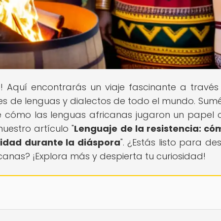
s
! Aquí encontrarás un viaje fascinante a través
ades de lenguas y dialectos de todo el mundo. Sum
re cómo las lenguas africanas jugaron un papel c
uestro artículo "
Lenguaje de la resistencia: có
idad durante la diáspora
". ¿Estás listo para de
icanas? ¡Explora más y despierta tu curiosidad!