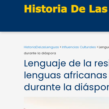
HistoriaDeLasLenguas
Influencias Culturales
Lengua
durante la diáspora
Lenguaje de la res
lenguas africanas
durante la diáspo