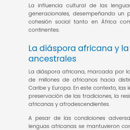
La influencia cultural de las leng
generacionales, desempeñando un pa
cohesión social tanto en África c
continentes.
La diáspora africana y l
ancestrales
La diáspora africana, marcada por la 
de millones de africanos hacia dist
Caribe y Europa. En este contexto, la
preservación de las tradiciones, la res
africanas y afrodescendientes.
A pesar de las condiciones adversas
lenguas africanas se mantuvieron como