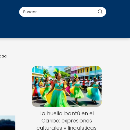
idad
La huella bantú en el
Caribe: expresiones
culturales y lingüísticas