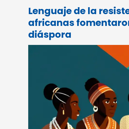
Lenguaje de la resis
africanas fomentaron
diáspora