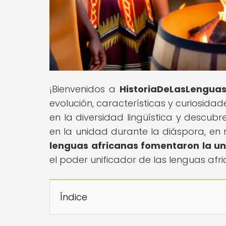
¡Bienvenidos a
HistoriaDeLasLengua
evolución, características y curiosid
en la diversidad lingüística y descub
en la unidad durante la diáspora, en n
lenguas africanas fomentaron la un
el poder unificador de las lenguas afr
Índice