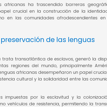
uas africanas ha trascendido barreras geográf
pel crucial en la construcción de la identida
omo en las comunidades afrodescendientes en
a preservación de las lenguas
trata transatlántica de esclavos, generó la disp
intas regiones del mundo, principalmente Améri
s lenguas africanas desempeñaron un papel crucial
istencia cultural y la solidaridad entre las comun
 impuestas por la esclavitud y la colonizació
 vehículos de resistencia, permitiendo la trans