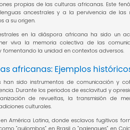
ones propias de las culturas africanas. Este fe
lenguas ancestrales y a la pervivencia de las 
s a su origen.
estrales en la diáspora africana ha sido un a
ner viva la memoria colectiva de las comuni
os y fomentando la unidad en contextos adversos.
as africanas: Ejemplos histórico
as han sido instrumentos de comunicación y co
tencia. Durante los periodos de esclavitud y opresió
ganización de revueltas, la transmisión de me
adiciones culturales.
 en América Latina, donde esclavos fugitivos fo
mo "quilombos" en Brasil o "palenques" en Col