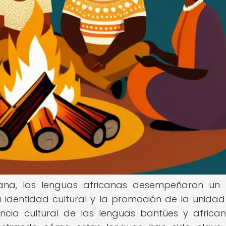
cana, las lenguas africanas desempeñaron un
 identidad cultural y la promoción de la unidad
encia cultural de las lenguas bantúes y africa