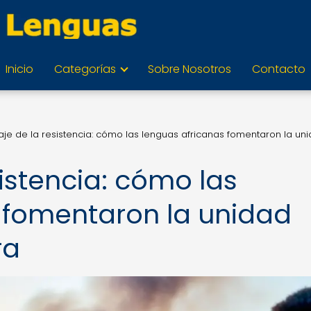
Inicio
Categorías
Sobre Nosotros
Contacto
je de la resistencia: cómo las lenguas africanas fomentaron la un
istencia: cómo las
 fomentaron la unidad
ra