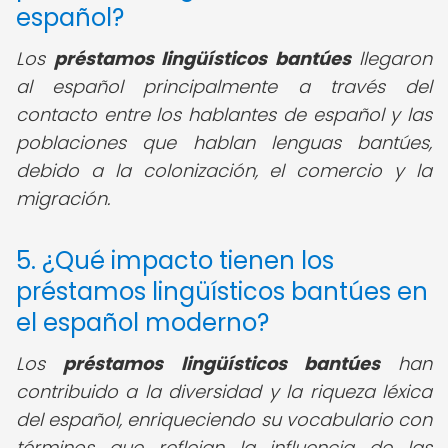
español?
Los
préstamos lingüísticos bantúes
llegaron
al español principalmente a través del
contacto entre los hablantes de español y las
poblaciones que hablan lenguas bantúes,
debido a la colonización, el comercio y la
migración.
5. ¿Qué impacto tienen los
préstamos lingüísticos bantúes en
el español moderno?
Los
préstamos lingüísticos bantúes
han
contribuido a la diversidad y la riqueza léxica
del español, enriqueciendo su vocabulario con
términos que reflejan la influencia de las