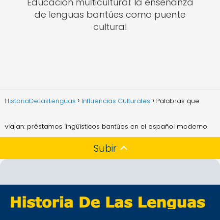
Educación multicultural: la enseñanza
de lenguas bantúes como puente
cultural
HistoriaDeLasLenguas
Influencias Culturales
Palabras que
viajan: préstamos lingüísticos bantúes en el español moderno
Subir