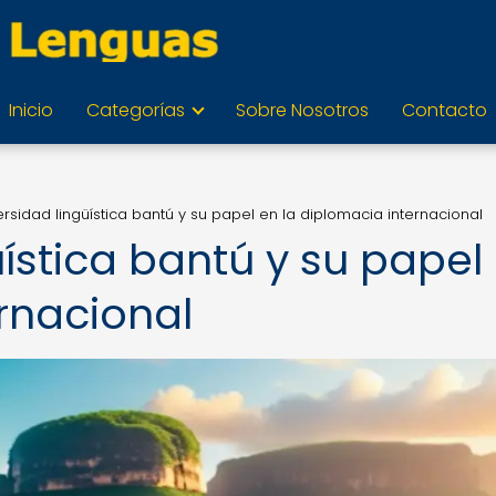
Inicio
Categorías
Sobre Nosotros
Contacto
ersidad lingüística bantú y su papel en la diplomacia internacional
üística bantú y su papel
rnacional