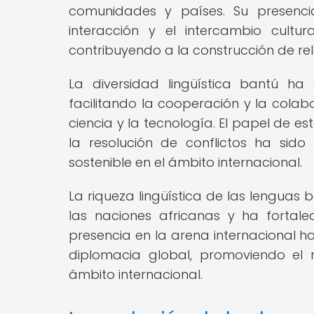
comunidades y países. Su presencia
interacción y el intercambio cultur
contribuyendo a la construcción de rela
La diversidad lingüística bantú ha
facilitando la cooperación y la colab
ciencia y la tecnología. El papel de 
la resolución de conflictos ha sid
sostenible en el ámbito internacional.
La riqueza lingüística de las lenguas b
las naciones africanas y ha fortale
presencia en la arena internacional h
diplomacia global, promoviendo el re
ámbito internacional.