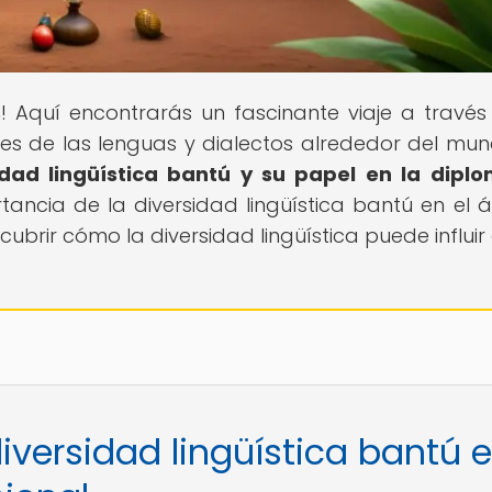
s
! Aquí encontrarás un fascinante viaje a través
ades de las lenguas y dialectos alrededor del mun
idad lingüística bantú y su papel en la dipl
rtancia de la diversidad lingüística bantú en el 
brir cómo la diversidad lingüística puede influir 
iversidad lingüística bantú 