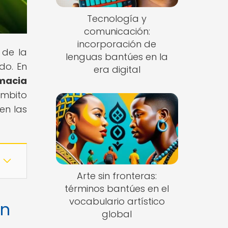
Tecnología y
comunicación:
incorporación de
 de la
lenguas bantúes en la
do. En
era digital
omacia
ámbito
en las
Arte sin fronteras:
términos bantúes en el
vocabulario artístico
en
global