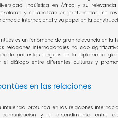
ersidad lingüística en África y su relevancia
exploran y se analizan en profundidad, se rev
plomacia internacional y su papel en la construcc
bantúes es un fenómeno de gran relevancia en la hi
relaciones internacionales ha sido significativ
peñado por estas lenguas en la diplomacia glo
tar el diálogo entre diferentes culturas y promo
antúes en las relaciones
influencia profunda en las relaciones internacio
comunicación y el entendimiento entre dist