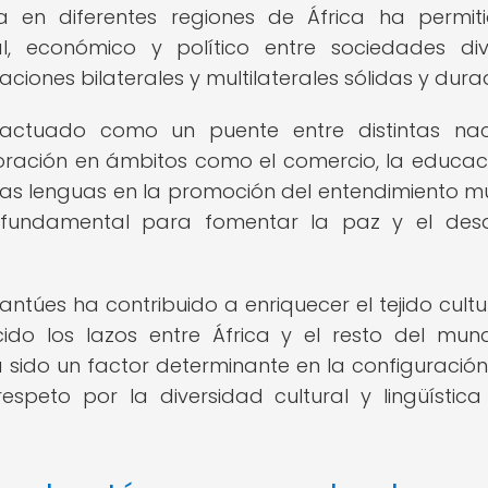
 en diferentes regiones de África ha permit
al, económico y político entre sociedades div
ciones bilaterales y multilaterales sólidas y dura
 actuado como un puente entre distintas nac
oración en ámbitos como el comercio, la educaci
estas lenguas en la promoción del entendimiento m
o fundamental para fomentar la paz y el desa
antúes ha contribuido a enriquecer el tejido cultu
cido los lazos entre África y el resto del mun
a sido un factor determinante en la configuración
speto por la diversidad cultural y lingüística