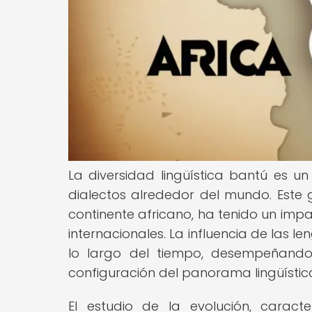
La diversidad lingüística bantú es u
dialectos alrededor del mundo. Este 
continente africano, ha tenido un impact
internacionales. La influencia de las
lo largo del tiempo, desempeñando
configuración del panorama lingüístico
El estudio de la evolución, caract