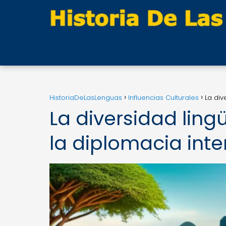
HistoriaDeLasLenguas
Influencias Culturales
La div
La diversidad ling
la diplomacia inte