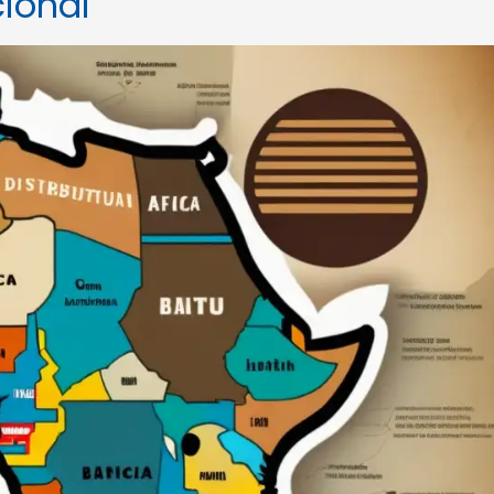
cional