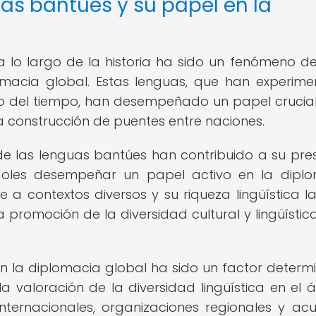
uas bantúes y su papel en la
a lo largo de la historia ha sido un fenómeno d
lomacia global. Estas lenguas, que han experim
o del tiempo, han desempeñado un papel crucial
la construcción de puentes entre naciones.
d de las lenguas bantúes han contribuido a su pre
éndoles desempeñar un papel activo en la dipl
a contextos diversos y su riqueza lingüística l
promoción de la diversidad cultural y lingüística
en la diplomacia global ha sido un factor determ
la valoración de la diversidad lingüística en el 
internacionales, organizaciones regionales y ac