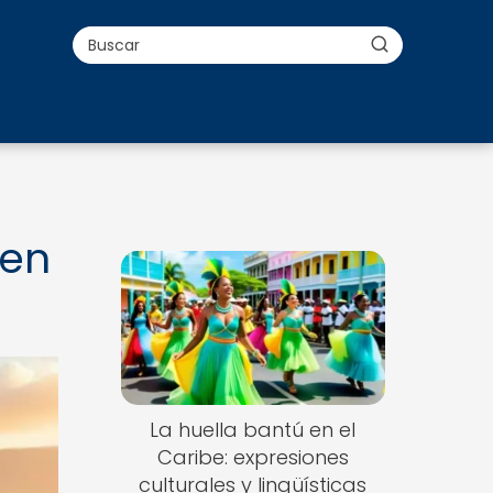
 en
La huella bantú en el
Caribe: expresiones
culturales y lingüísticas