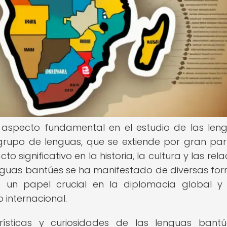
n aspecto fundamental en el estudio de las len
grupo de lenguas, que se extiende por gran par
o significativo en la historia, la cultura y las rel
 lenguas bantúes se ha manifestado de diversas fo
 un papel crucial en la diplomacia global y
 internacional.
erísticas y curiosidades de las lenguas bant