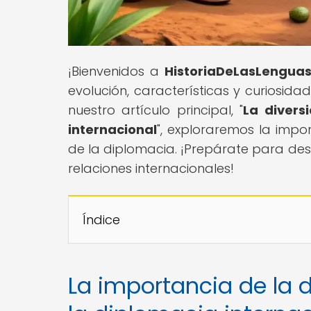
¡Bienvenidos a
HistoriaDeLasLengua
evolución, características y curiosid
nuestro artículo principal, "
La divers
internacional
", exploraremos la impo
de la diplomacia. ¡Prepárate para descu
relaciones internacionales!
Índice
La importancia de la d