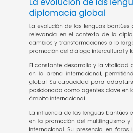
La evolución de las leng
diplomacia global
La evolución de las lenguas bantúes 
relevancia en el contexto de la dip
cambios y transformaciones a lo larg
promoción del diálogo intercultural y 
El constante desarrollo y la vitalida
en la arena internacional, permiti
global. Su capacidad para adaptarse 
posicionado como agentes clave en la 
ámbito internacional.
La influencia de las lenguas bantúes 
en la promoción del multilingüismo y 
internacional. Su presencia en foros 