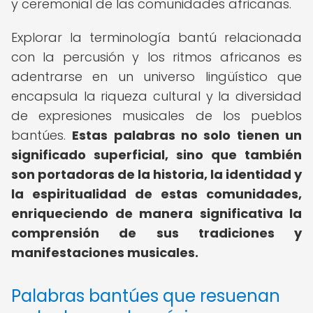
y ceremonial de las comunidades africanas.
Explorar la terminología bantú relacionada
con la percusión y los ritmos africanos es
adentrarse en un universo lingüístico que
encapsula la riqueza cultural y la diversidad
de expresiones musicales de los pueblos
bantúes.
Estas palabras no solo tienen un
significado superficial, sino que también
son portadoras de la historia, la identidad y
la espiritualidad de estas comunidades,
enriqueciendo de manera significativa la
comprensión de sus tradiciones y
manifestaciones musicales.
Palabras bantúes que resuenan