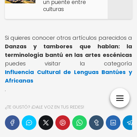
un puente entre
culturas
Si quieres conocer otros artículos parecidos a
Danzas y tambores que hablan: la
terminología bantú en las artes escénicas
puedes visitar la categoría
Influencia Cultural de Lenguas Bantúes y
Africanas
.
¿TE GUSTÓ? ¡DALE VOZ EN TUS REDES!