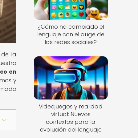
¿Cómo ha cambiado el
lenguaje con el auge de
las redes sociales?
 de la
uestro
ico en
imos y
ormado
Videojuegos y realidad
virtual: Nuevos
contextos para la
evolución del lenguaje