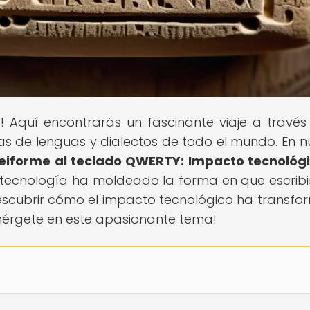
s
! Aquí encontrarás un fascinante viaje a través
cas de lenguas y dialectos de todo el mundo. En n
neiforme al teclado QWERTY: Impacto tecnológ
 tecnología ha moldeado la forma en que escrib
escubrir cómo el impacto tecnológico ha transf
umérgete en este apasionante tema!