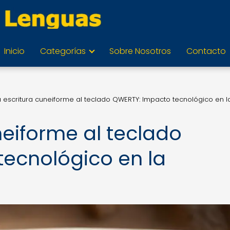
Inicio
Categorías
Sobre Nosotros
Contacto
a escritura cuneiforme al teclado QWERTY: Impacto tecnológico en l
neiforme al teclado
ecnológico en la