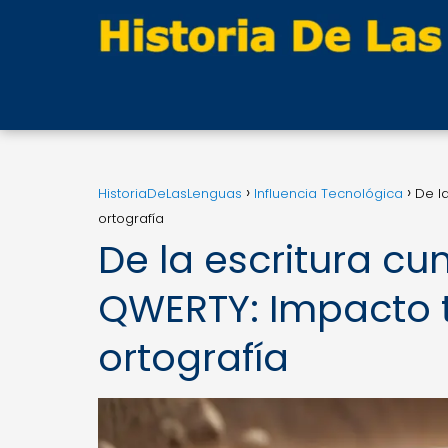
HistoriaDeLasLenguas
Influencia Tecnológica
De l
ortografía
De la escritura cu
QWERTY: Impacto t
ortografía