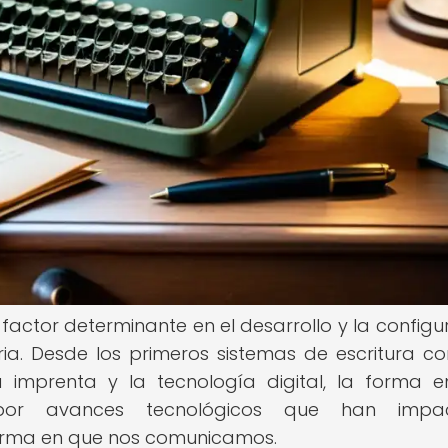
 factor determinante en el desarrollo y la configu
ria. Desde los primeros sistemas de escritura c
a imprenta y la tecnología digital, la forma 
por avances tecnológicos que han impa
 forma en que nos comunicamos.