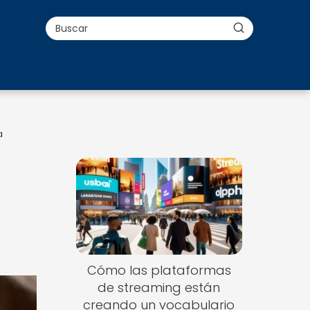
a
Cómo las plataformas
de streaming están
creando un vocabulario