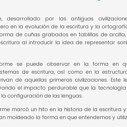
, desarrollado por las antiguas civilizacio
 en la evolución de la escritura y la ortografía
forma de cuñas grabados en tablillas de arcilla,
critura al introducir la idea de representar son
neiforme se puede observar en la forma en q
istemas de escritura, así como en la estructur
ivan de aquellas primeras civilizaciones. Este 
rando el impacto perdurable que la tecnología
 la configuración de las lenguas.
rme marcó un hito en la historia de la escritura y
han moldeado la forma en que entendemos y util