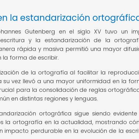
n la estandarización ortográfic
ohannes Gutenberg en el siglo XV tuvo un i
 escritura y la estandarización de la ortograf
anera rápida y masiva permitió una mayor difusi
la forma de escribir.
zación de la ortografía al facilitar la reproducc
a su vez llevó a una mayor uniformidad en la fo
rucial para la consolidación de reglas ortográfica
ún en distintas regiones y lenguas.
andarización ortográfica sigue siendo evidente
s la ortografía en la actualidad, mostrando có
 impacto perdurable en la evolución de la escri