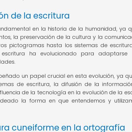
ón de la escritura
 fundamental en la historia de la humanidad, ya 
ntos, la preservación de la cultura y la comunica
eros pictogramas hasta los sistemas de escritu
a escritura ha evolucionado para adaptarse 
dades.
eñado un papel crucial en esta evolución, ya q
emas de escritura, la difusión de la informació
fluencia de la tecnología en la evolución de la esc
oldeado la forma en que entendemos y utiliza
tura cuneiforme en la ortografía