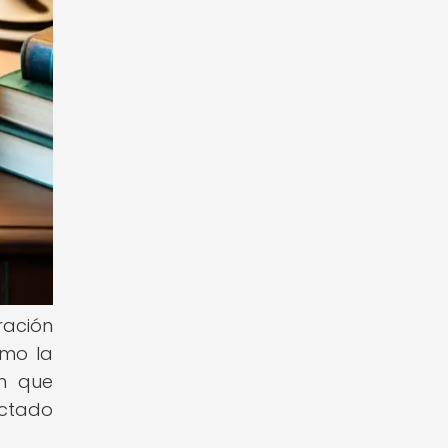
ración
omo la
en que
ctado