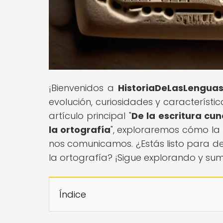
¡Bienvenidos a
HistoriaDeLasLengua
evolución, curiosidades y característi
artículo principal "
De la escritura cu
la ortografía
", exploraremos cómo la
nos comunicamos. ¿Estás listo para d
la ortografía? ¡Sigue explorando y s
Índice