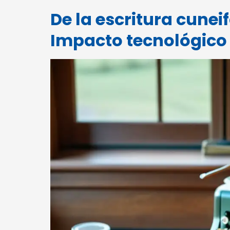
De la escritura cune
Impacto tecnológico 