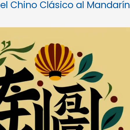
del Chino Clásico al Mandarín