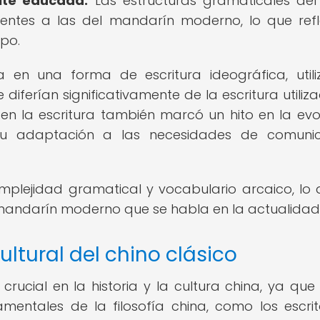
ite educada.
Las estructuras gramaticales del
rentes a las del mandarín moderno, lo que refl
mpo.
 en una forma de escritura ideográfica, util
diferían significativamente de la escritura utiliz
en la escritura también marcó un hito en la evo
su adaptación a las necesidades de comunic
mplejidad gramatical y vocabulario arcaico, lo 
 mandarín moderno que se habla en la actualidad
ultural del chino clásico
rucial en la historia y la cultura china, ya que 
amentales de la filosofía china, como los escri