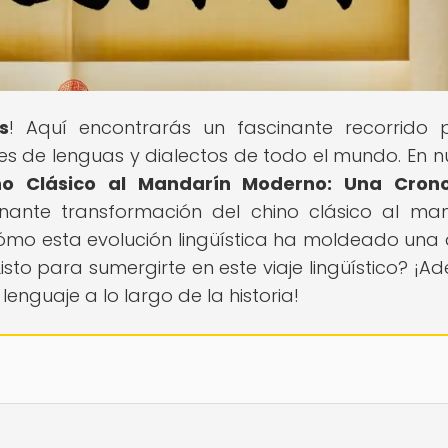
s
! Aquí encontrarás un fascinante recorrido 
des de lenguas y dialectos de todo el mundo. En n
ino Clásico al Mandarín Moderno: Una Crono
onante transformación del chino clásico al ma
mo esta evolución lingüística ha moldeado una 
to para sumergirte en este viaje lingüístico? ¡Ad
enguaje a lo largo de la historia!