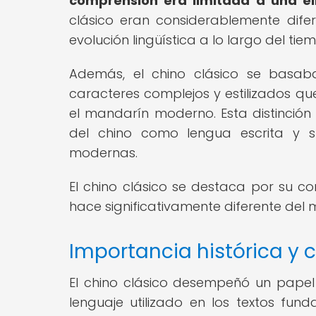
comprensión era limitada a una él
clásico eran considerablemente dife
evolución lingüística a lo largo del tie
Además, el chino clásico se basaba
caracteres complejos y estilizados que 
el mandarín moderno. Esta distinción 
del chino como lengua escrita y 
modernas.
El chino clásico se destaca por su co
hace significativamente diferente del
Importancia histórica y c
El chino clásico desempeñó un papel c
lenguaje utilizado en los textos fund