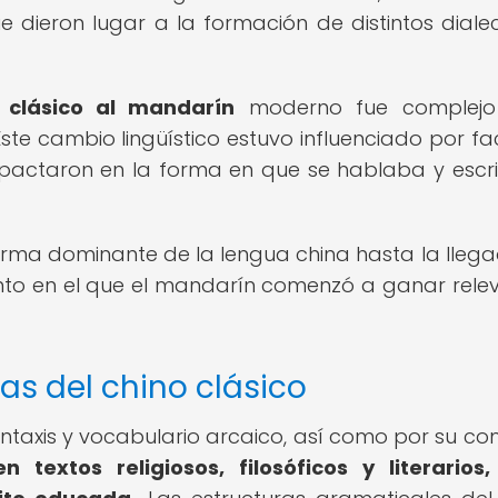
e dieron lugar a la formación de distintos dialec
o clásico al mandarín
moderno fue complejo
 Este cambio lingüístico estuvo influenciado por fa
 impactaron en la forma en que se hablaba y escri
orma dominante de la lengua china hasta la lleg
mento en el que el mandarín comenzó a ganar rele
cas del chino clásico
sintaxis y vocabulario arcaico, así como por su co
en textos religiosos, filosóficos y literarios