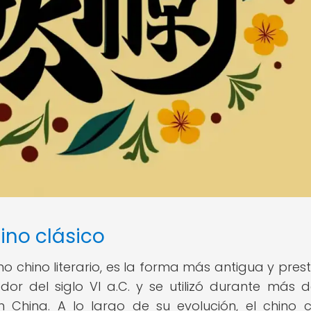
ino clásico
o chino literario, es la forma más antigua y prest
dor del siglo VI a.C. y se utilizó durante más 
 China. A lo largo de su evolución, el chino c