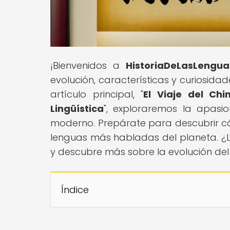
¡Bienvenidos a
HistoriaDeLasLengua
evolución, características y curiosida
artículo principal, "
El Viaje del Ch
Lingüística
", exploraremos la apasi
moderno. Prepárate para descubrir có
lenguas más habladas del planeta. ¿Lis
y descubre más sobre la evolución del l
Índice