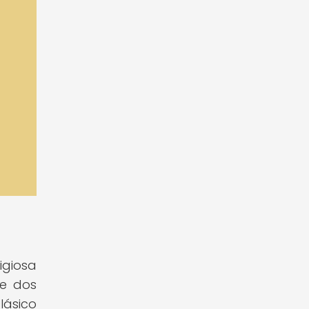
igiosa
de dos
lásico