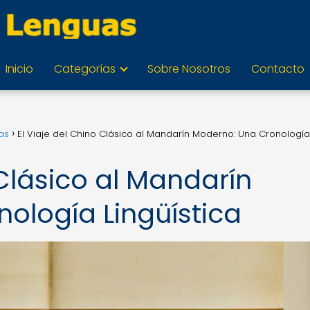
Inicio
Categorías
Sobre Nosotros
Contacto
as
El Viaje del Chino Clásico al Mandarín Moderno: Una Cronología
 Clásico al Mandarín
ología Lingüística