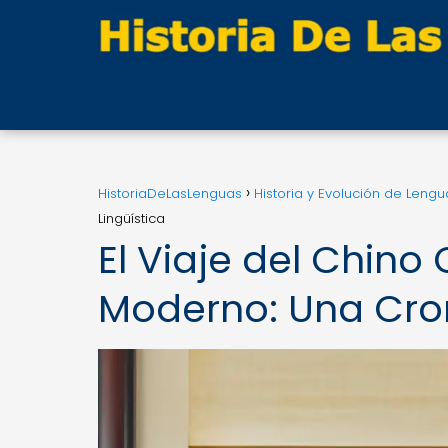
HistoriaDeLasLenguas
Historia y Evolución de Lengu
Lingüística
El Viaje del Chino
Moderno: Una Cron