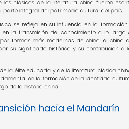
os clásicos de la literatura china fueron escri
a parte integral del patrimonio cultural del país.
ásico se refleja en su influencia en la formación
 en la transmisión del conocimiento a lo largo 
 por formas más modernas de chino, el chino c
r su significado histórico y su contribución a l
 de la élite educada y de la literatura clásica chin
mental en la formación de la identidad cultura
go de la historia china.
ansición hacia el Mandarín