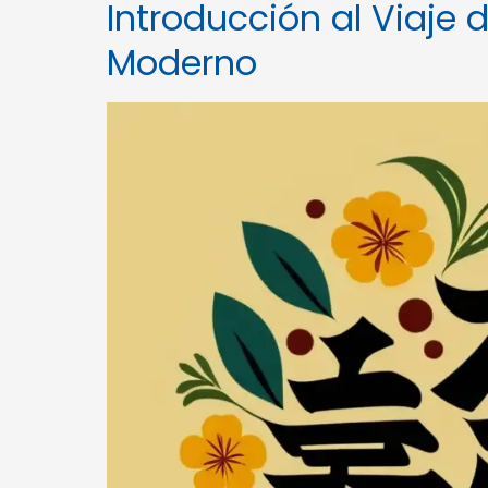
Introducción al Viaje 
Moderno