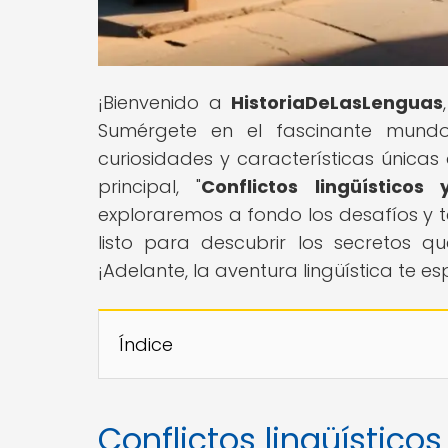
¡Bienvenido a
HistoriaDeLasLenguas
Sumérgete en el fascinante mundo
curiosidades y características únicas
principal, "
Conflictos lingüístico
exploraremos a fondo los desafíos y te
listo para descubrir los secretos qu
¡Adelante, la aventura lingüística te es
Índice
Conflictos lingüístico