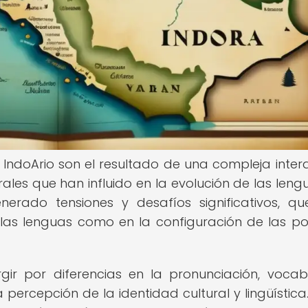
to IndoArio son el resultado de una compleja inter
turales que han influido en la evolución de las leng
enerado tensiones y desafíos significativos, q
las lenguas como en la configuración de las pol
rgir por diferencias en la pronunciación, vocabu
percepción de la identidad cultural y lingüística.