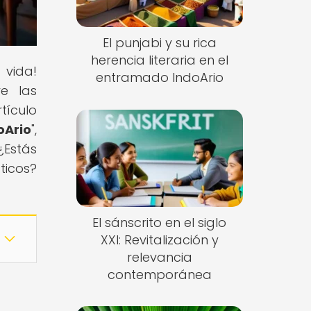
El punjabi y su rica
herencia literaria en el
 vida!
entramado IndoArio
e las
tículo
oArio
",
¿Estás
ticos?
El sánscrito en el siglo
XXI: Revitalización y
relevancia
contemporánea