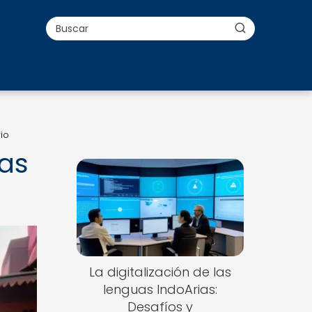
rio
mas
La digitalización de las
lenguas IndoArias:
Desafíos y