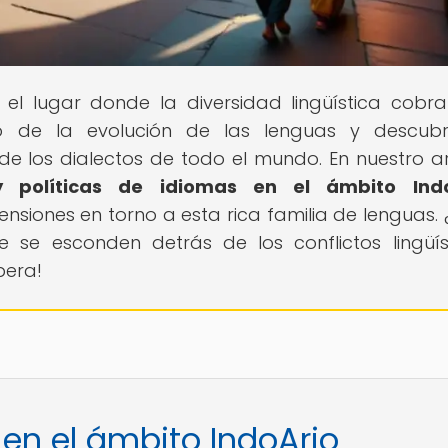
, el lugar donde la diversidad lingüística cobra
 de la evolución de las lenguas y descubr
 de los dialectos de todo el mundo. En nuestro ar
s y políticas de idiomas en el ámbito Ind
nsiones en torno a esta rica familia de lenguas. 
e se esconden detrás de los conflictos lingüís
pera!
s en el ámbito IndoArio