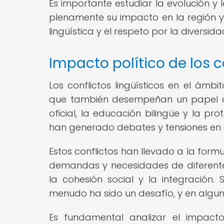
Es importante estudiar la evolución y
plenamente su impacto en la región 
lingüística y el respeto por la diversida
Impacto político de los c
Los conflictos lingüísticos en el ámbit
que también desempeñan un papel cru
oficial, la educación bilingüe y la pr
han generado debates y tensiones en e
Estos conflictos han llevado a la form
demandas y necesidades de diferente
la cohesión social y la integración.
menudo ha sido un desafío, y en algu
Es fundamental analizar el impacto 