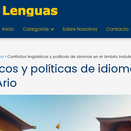
Inicio
Categorías
Sobre Nosotros
Contacto
as
Conflictos lingüísticos y políticas de idiomas en el ámbito IndoA
icos y políticas de idio
rio