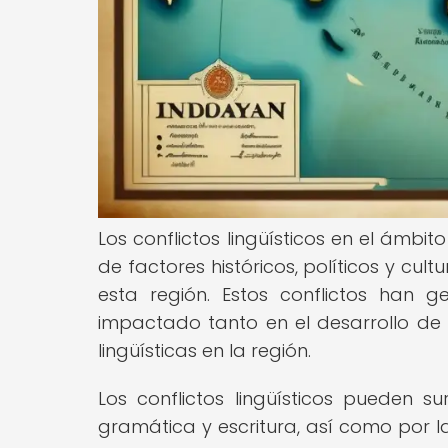
Los conflictos lingüísticos en el ámbi
de factores históricos, políticos y cul
esta región. Estos conflictos han g
impactado tanto en el desarrollo de 
lingüísticas en la región.
Los conflictos lingüísticos pueden su
gramática y escritura, así como por la 