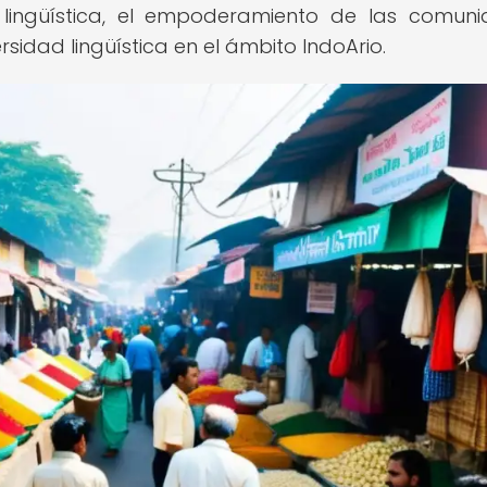
 lingüística, el empoderamiento de las comun
ersidad lingüística en el ámbito IndoArio.