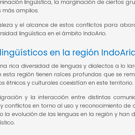
inación lingüística, la marginación de ciertos gru
os más amplios.
eza y el alcance de estos conflictos para abor
sidad lingüística en el ámbito IndoArio.
 lingüísticos en la región IndoAri
una rica diversidad de lenguas y dialectos a lo la
s en esta región tienen raíces profundas que se re
 étnicos y culturales coexistían en este territorio.
migración y la interacción entre distintas comun
y conflictos en torno al uso y reconocimiento de c
o la evolución de las lenguas en la región y han 
stico.