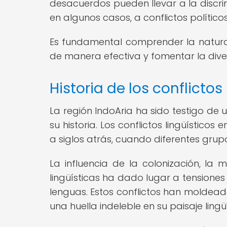
desacuerdos pueden llevar a la discrim
en algunos casos, a conflictos polític
Es fundamental comprender la natural
de manera efectiva y fomentar la diver
Historia de los conflictos
La región IndoAria ha sido testigo de 
su historia. Los conflictos lingüístico
a siglos atrás, cuando diferentes grupos
La influencia de la colonización, la 
lingüísticas ha dado lugar a tensiones 
lenguas. Estos conflictos han moldead
una huella indeleble en su paisaje lingüí