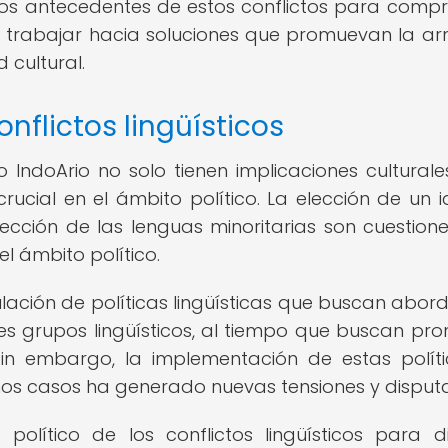
 los antecedentes de estos conflictos para comp
y trabajar hacia soluciones que promuevan la a
d cultural.
onflictos lingüísticos
o IndoArio no solo tienen implicaciones culturales
cial en el ámbito político. La elección de un 
otección de las lenguas minoritarias son cuestion
l ámbito político.
ulación de políticas lingüísticas que buscan abord
s grupos lingüísticos, al tiempo que buscan pr
 Sin embargo, la implementación de estas polít
nos casos ha generado nuevas tensiones y disputa
político de los conflictos lingüísticos para d