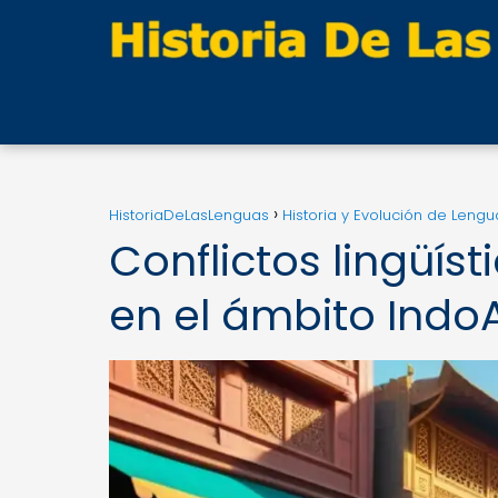
HistoriaDeLasLenguas
Historia y Evolución de Lengu
Conflictos lingüíst
en el ámbito IndoA