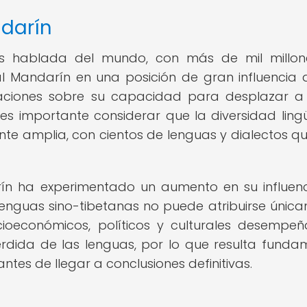
ndarín
ás hablada del mundo, con más de mil millon
al Mandarín en una posición de gran influencia a
laciones sobre su capacidad para desplazar a
es importante considerar que la diversidad lingü
te amplia, con cientos de lenguas y dialectos q
rín ha experimentado un aumento en su influenc
lenguas sino-tibetanas no puede atribuirse únic
cioeconómicos, políticos y culturales desempe
érdida de las lenguas, por lo que resulta funda
ntes de llegar a conclusiones definitivas.