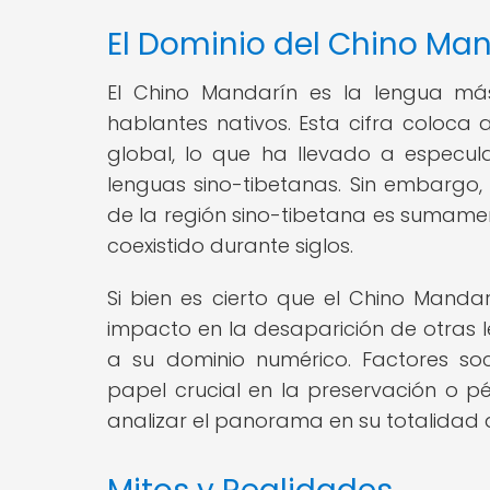
El Dominio del Chino Ma
El Chino Mandarín es la lengua m
hablantes nativos. Esta cifra coloca 
global, lo que ha llevado a especu
lenguas sino-tibetanas. Sin embargo, 
de la región sino-tibetana es sumamen
coexistido durante siglos.
Si bien es cierto que el Chino Manda
impacto en la desaparición de otras 
a su dominio numérico. Factores so
papel crucial en la preservación o p
analizar el panorama en su totalidad a