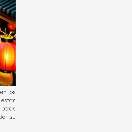
en los
 estas
 otras
der su