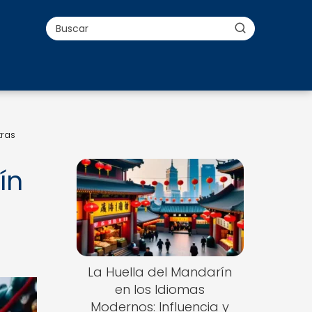
tras
ín
La Huella del Mandarín
en los Idiomas
Modernos: Influencia y