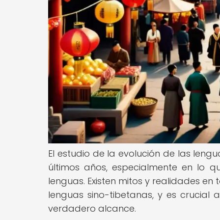
El estudio de la evolución de las leng
últimos años, especialmente en lo 
lenguas. Existen mitos y realidades en
lenguas sino-tibetanas, y es crucial 
verdadero alcance.