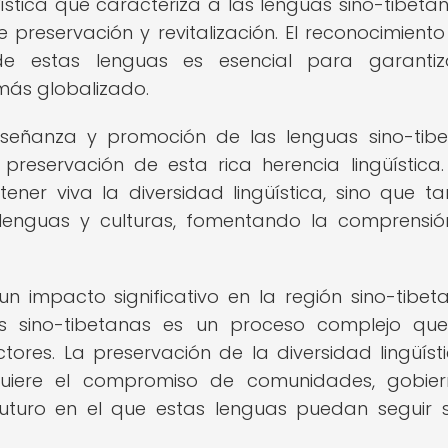
stica que caracteriza a las lenguas sino-tibetan
reservación y revitalización. El reconocimiento
a de estas lenguas es esencial para garanti
más globalizado.
enseñanza y promoción de las lenguas sino-tib
reservación de esta rica herencia lingüística.
ner viva la diversidad lingüística, sino que t
enguas y culturas, fomentando la comprensió
n impacto significativo en la región sino-tibeta
s sino-tibetanas es un proceso complejo que
ores. La preservación de la diversidad lingüíst
quiere el compromiso de comunidades, gobier
futuro en el que estas lenguas puedan seguir 