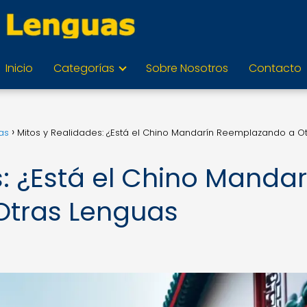
Inicio
Categorías
Sobre Nosotros
Contacto
as
Mitos y Realidades: ¿Está el Chino Mandarín Reemplazando a O
: ¿Está el Chino Mandar
tras Lenguas