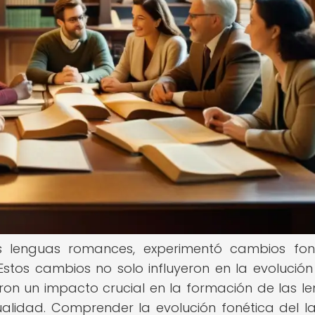
s lenguas romances, experimentó cambios fon
. Estos cambios no solo influyeron en la evolución
ron un impacto crucial en la formación de las l
idad. Comprender la evolución fonética del la