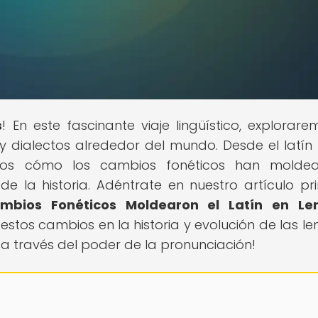
s
! En este fascinante viaje lingüístico, explorare
 dialectos alrededor del mundo. Desde el latín
emos cómo los cambios fonéticos han molde
e la historia. Adéntrate en nuestro artículo pri
mbios Fonéticos Moldearon el Latín en Le
estos cambios en la historia y evolución de las le
a través del poder de la pronunciación!