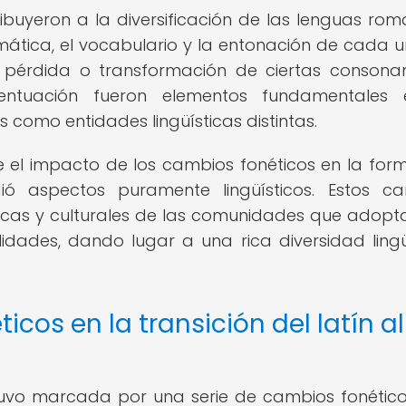
ibuyeron a la diversificación de las lenguas rom
mática, el vocabulario y la entonación de cada 
la pérdida o transformación de ciertas consona
entuación fueron elementos fundamentales 
como entidades lingüísticas distintas.
 el impacto de los cambios fonéticos en la for
ó aspectos puramente lingüísticos. Estos c
líticas y culturales de las comunidades que adopt
idades, dando lugar a una rica diversidad lingü
icos en la transición del latín al
stuvo marcada por una serie de cambios fonétic