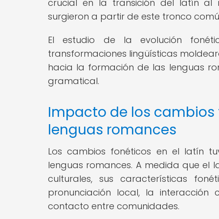
crucial en la transición del latín a
surgieron a partir de este tronco comú
El estudio de la evolución foné
transformaciones lingüísticas moldearo
hacia la formación de las lenguas r
gramatical.
Impacto de los cambios 
lenguas romances
Los cambios fonéticos en el latín 
lenguas romances. A medida que el la
culturales, sus características fo
pronunciación local, la interacció
contacto entre comunidades.