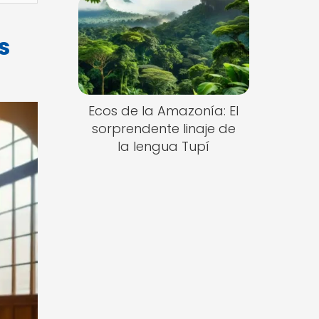
s
Ecos de la Amazonía: El
sorprendente linaje de
la lengua Tupí