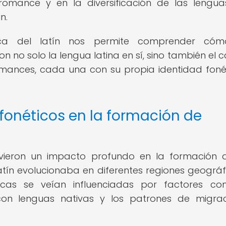
l romance y en la diversificación de las lengu
n.
tica del latín nos permite comprender cóm
n no solo la lengua latina en sí, sino también el 
omances, cada una con su propia identidad foné
fonéticos en la formación de
tuvieron un impacto profundo en la formación 
tín evolucionaba en diferentes regiones geográf
néticas se veían influenciadas por factores c
n con lenguas nativas y los patrones de migra