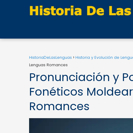
HistoriaDeLasLenguas
Historia y Evolución de Lengu
Lenguas Romances
Pronunciación y 
Fonéticos Moldear
Romances