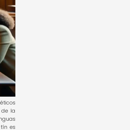
éticos
 de la
enguas
tín es