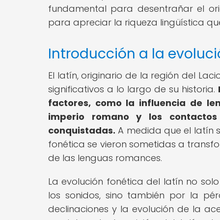
fundamental para desentrañar el or
para apreciar la riqueza lingüística q
Introducción a la evoluci
El latín, originario de la región del La
significativos a lo largo de su historia.
factores, como la influencia de le
imperio romano y los contactos
conquistadas.
A medida que el latín s
fonética se vieron sometidas a transf
de las lenguas romances.
La evolución fonética del latín no s
los sonidos, sino también por la pér
declinaciones y la evolución de la ac