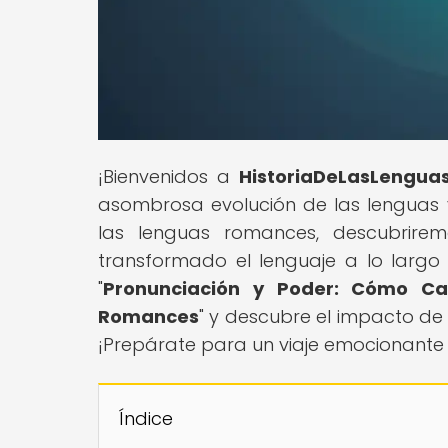
¡Bienvenidos a
HistoriaDeLasLengua
asombrosa evolución de las lenguas y
las lenguas romances, descubrir
transformado el lenguaje a lo largo d
"
Pronunciación y Poder: Cómo Ca
Romances
" y descubre el impacto de 
¡Prepárate para un viaje emocionante 
Índice