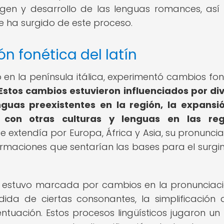
igen y desarrollo de las lenguas romances, as
ue ha surgido de este proceso.
ón fonética del latín
cio en la península itálica, experimentó cambios fo
Estos cambios estuvieron influenciados por di
nguas preexistentes en la región, la expansi
 con otras culturas y lenguas en las reg
e extendía por Europa, África y Asia, su pronuncia
ormaciones que sentarían las bases para el surgi
olo estuvo marcada por cambios en la pronunciac
dida de ciertas consonantes, la simplificación 
entuación. Estos procesos lingüísticos jugaron un