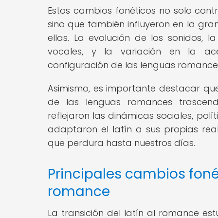
Estos cambios fonéticos no solo contr
sino que también influyeron en la gra
ellas. La evolución de los sonidos, 
vocales, y la variación en la ac
configuración de las lenguas romances 
Asimismo, es importante destacar que
de las lenguas romances trascendi
reflejaron las dinámicas sociales, po
adaptaron el latín a sus propias real
que perdura hasta nuestros días.
Principales cambios fonét
romance
La transición del latín al romance e