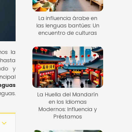
La influencia árabe en
las lenguas bantúes: Un
encuentro de culturas
mos la
 hasta
ado y
ncipal
nguas
nguas.
La Huella del Mandarín
en los Idiomas
Modernos: Influencia y
Préstamos