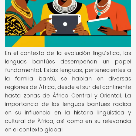
En el contexto de la evolución lingüística, las
lenguas bantúes desempeñan un papel
fundamental. Estas lenguas, pertenecientes a
la familia bantú, se hablan en diversas
regiones de África, desde el sur del continente
hasta zonas de África Central y Oriental. La
importancia de las lenguas bantúes radica
en su influencia en la historia lingüística y
cultural de África, así como en su relevancia
en el contexto global.