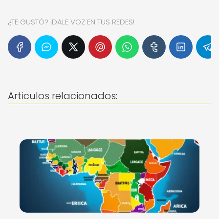
¿TE GUSTÓ? ¡DALE VOZ EN TUS REDES!
Articulos relacionados: