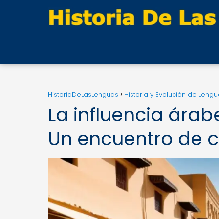
HistoriaDeLasLenguas
Historia y Evolución de Lengu
La influencia árab
Un encuentro de c