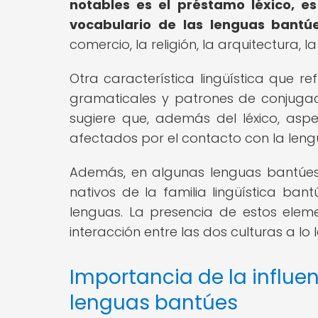
notables es el préstamo léxico, es
vocabulario de las lenguas bantúe
comercio, la religión, la arquitectura, l
Otra característica lingüística que re
gramaticales y patrones de conjuga
sugiere que, además del léxico, aspe
afectados por el contacto con la len
Además, en algunas lenguas bantúes
nativos de la familia lingüística bant
lenguas. La presencia de estos eleme
interacción entre las dos culturas a lo 
Importancia de la influen
lenguas bantúes