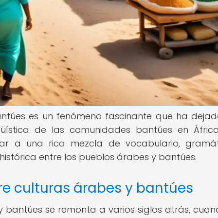
bantúes es un fenómeno fascinante que ha deja
güística de las comunidades bantúes en África
ar a una rica mezcla de vocabulario, gramá
 histórica entre los pueblos árabes y bantúes.
tre culturas árabes y bantúes
 y bantúes se remonta a varios siglos atrás, cuan