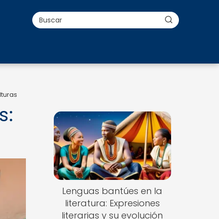
lturas
s:
Lenguas bantúes en la
literatura: Expresiones
literarias y su evolución