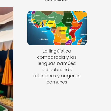
La lingüística
comparada y las
lenguas bantúes:
Descubriendo
relaciones y orígenes
comunes