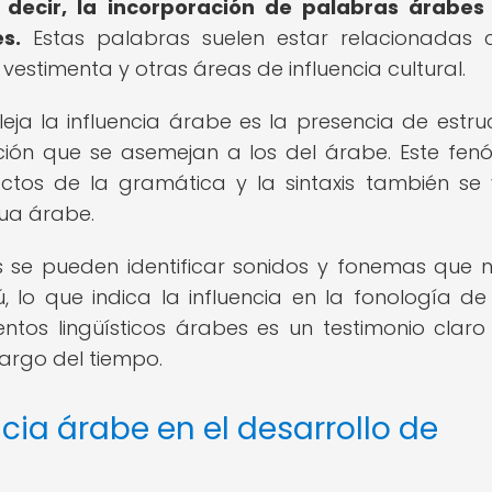
 decir, la incorporación de palabras árabes
s.
Estas palabras suelen estar relacionadas 
a vestimenta y otras áreas de influencia cultural.
fleja la influencia árabe es la presencia de estru
ción que se asemejan a los del árabe. Este fe
ctos de la gramática y la sintaxis también se 
gua árabe.
 se pueden identificar sonidos y fonemas que 
ú, lo que indica la influencia en la fonología de
ntos lingüísticos árabes es un testimonio claro
largo del tiempo.
cia árabe en el desarrollo de