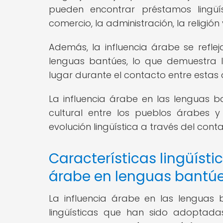
pueden encontrar préstamos lingüí
comercio, la administración, la religión
Además, la influencia árabe se refleja
lenguas bantúes, lo que demuestra l
lugar durante el contacto entre estas 
La influencia árabe en las lenguas ba
cultural entre los pueblos árabes 
evolución lingüística a través del conta
Características lingüísti
árabe en lenguas bantú
La influencia árabe en las lenguas 
lingüísticas que han sido adoptad