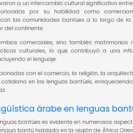
varon a un intercambio cultural significativo entre
conocidos por su habilidad como comercian
 con las comunidades bantúes a lo largo de la
or del continente.
ambios comerciales, sino también matrimonios m
ticas culturales, lo que contribuyó a una infl
ncluyendo el lenguaje.
onadas con el comercio, la religión, la arquitectu
 cotidiana en las lenguas bantúes, enriqueciendo 
as.
ingüística árabe en lenguas ban
s lenguas bantúes es evidente en numerosos aspect
a lengua bantú hablada en la región de África Orien