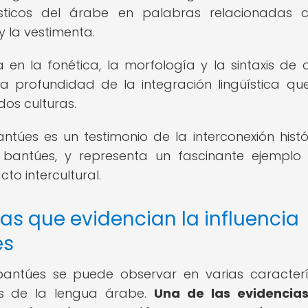
sticos del árabe en palabras relacionadas 
 y la vestimenta.
 en la fonética, la morfología y la sintaxis de c
a profundidad de la integración lingüística qu
dos culturas.
ntúes es un testimonio de la interconexión histó
y bantúes, y representa un fascinante ejemplo
cto intercultural.
cas que evidencian la influencia
es
bantúes se puede observar en varias caracterí
as de la lengua árabe.
Una de las evidencia