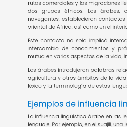
rutas comerciales y las migraciones lle
dos grupos étnicos. Los árabes, 
navegantes, establecieron contactos
oriental de África, así como en el interi
Este contacto no solo implicó interc
intercambio de conocimientos y prác
mutua en varios aspectos de la vida, i
Los árabes introdujeron palabras relaci
agricultura y otros ámbitos de la vida
léxico y la terminología de estas lengu
Ejemplos de influencia l
La influencia lingüística árabe en la
lenguaje. Por ejemplo, en el suajili, un