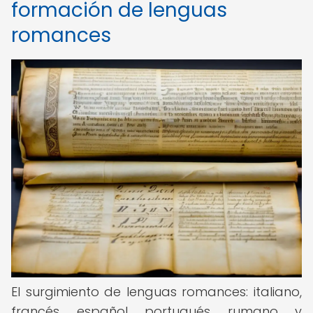
formación de lenguas
romances
El surgimiento de lenguas romances: italiano,
francés, español, portugués, rumano, y