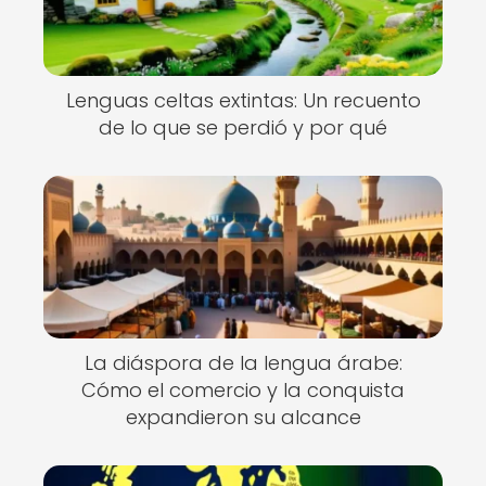
Lenguas celtas extintas: Un recuento
de lo que se perdió y por qué
La diáspora de la lengua árabe:
Cómo el comercio y la conquista
expandieron su alcance