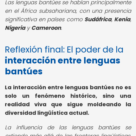
Las lenguas bantúes se hablan principalmente
en el África subsahariana, con una presencia
significativa en países como
Sudáfrica
,
Kenia
,
Nigeria
y
Cameroon
.
Reflexión final: El poder de la
interacción entre lenguas
bantúes
La interacción entre lenguas bantúes no es
solo un fenómeno histórico, sino una
realidad viva que sigue moldeando la
diversidad lingüística actual.
La influencia de las lenguas bantúes se
extiende más allá de las fronteras lingüísticas,