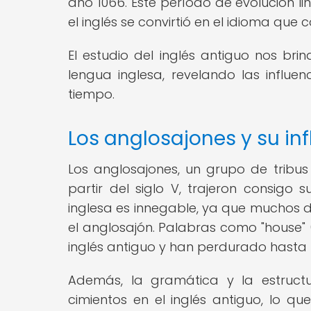
año 1066. Este período de evolución 
el inglés se convirtió en el idioma que
El estudio del inglés antiguo nos brin
lengua inglesa, revelando las influ
tiempo.
Los anglosajones y su inf
Los anglosajones, un grupo de tribu
partir del siglo V, trajeron consigo s
inglesa es innegable, ya que muchos d
el anglosajón. Palabras como "house" (c
inglés antiguo y han perdurado hasta 
Además, la gramática y la estructu
cimientos en el inglés antiguo, lo q