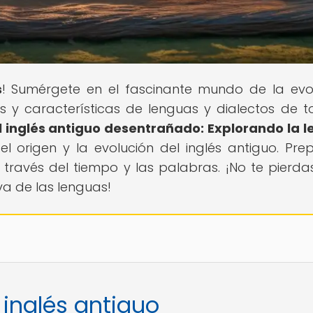
s
! Sumérgete en el fascinante mundo de la evo
es y características de lenguas y dialectos de t
l inglés antiguo desentrañado: Explorando la 
el origen y la evolución del inglés antiguo. Pre
través del tiempo y las palabras. ¡No te pierda
va de las lenguas!
 inglés antiguo