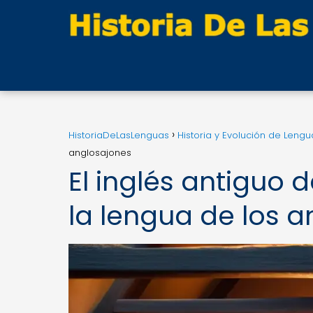
HistoriaDeLasLenguas
Historia y Evolución de Lengu
anglosajones
El inglés antiguo
la lengua de los 