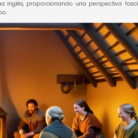
ma inglés, proporcionando una perspectiva fasc
po.