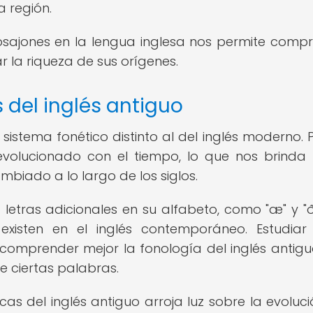
a región.
glosajones en la lengua inglesa nos permite comp
r la riqueza de sus orígenes.
 del inglés antiguo
 sistema fonético distinto al del inglés moderno. 
volucionado con el tiempo, lo que nos brinda 
biado a lo largo de los siglos.
a letras adicionales en su alfabeto, como "æ" y "ð
xisten en el inglés contemporáneo. Estudiar
 comprender mejor la fonología del inglés antigu
e ciertas palabras.
ticas del inglés antiguo arroja luz sobre la evoluci