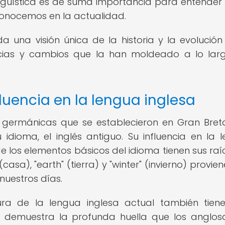
lingüística es de suma importancia para entende
 conocemos en la actualidad.
da una visión única de la historia y la evolución
encias y cambios que la han moldeado a lo lar
luencia en la lengua inglesa
s germánicas que se establecieron en Gran Bre
u idioma, el inglés antiguo. Su influencia en la 
e los elementos básicos del idioma tienen sus raí
asa), "earth" (tierra) y "winter" (invierno) provien
nuestros días.
ra de la lengua inglesa actual también tien
ue demuestra la profunda huella que los anglos