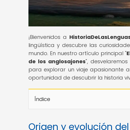
¡Bienvenidos a
HistoriaDeLasLengua
lingüística y descubre las curiosidad
mundo. En nuestro artículo principal "
E
de los anglosajones
", desvelaremos 
para explorar un viaje apasionante a 
oportunidad de descubrir la historia vi
Índice
Origen y evolución del