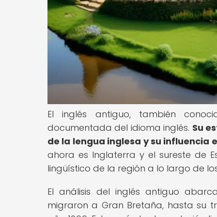
El inglés antiguo, también cono
documentada del idioma inglés.
Su es
de la lengua inglesa y su influencia 
ahora es Inglaterra y el sureste de E
lingüístico de la región a lo largo de los
El análisis del inglés antiguo aba
migraron a Gran Bretaña, hasta su t