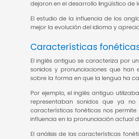
dejaron en el desarrollo lingüístico de l
El estudio de la influencia de los an
mejor la evolución del idioma y aprecia
Características fonéticas
El inglés antiguo se caracteriza por un
sonidos y pronunciaciones que han e
sobre la forma en que la lengua ha cam
Por ejemplo, el inglés antiguo utilizab
representaban sonidos que ya no e
características fonéticas nos permite
influencia en la pronunciación actual d
El análisis de las características foné