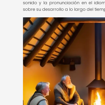
sonido y la pronunciación en el idio
sobre su desarrollo a lo largo del tiem