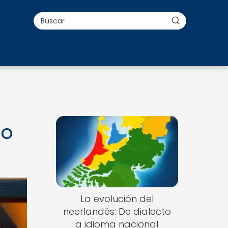
do
La evolución del
neerlandés: De dialecto
a idioma nacional