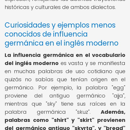
históricas y culturales de ambos dialectos.
Curiosidades y ejemplos menos
conocidos de influencia
germánica en el inglés moderno
La
influencia germánica en el vocabulario
del inglés moderno
es vasta y se manifiesta
en muchas palabras de uso cotidiano que
quizás no sabías que tenían origen en el
germánico. Por ejemplo, la palabra "egg"
proviene del antiguo germánico "ajja",
mientras que "sky" tiene sus raíces en la
palabra germánica "skuz".
Además,
palabras como "shirt" y "skirt" provienen
del germánico antiguo "skyrta", y "bread"