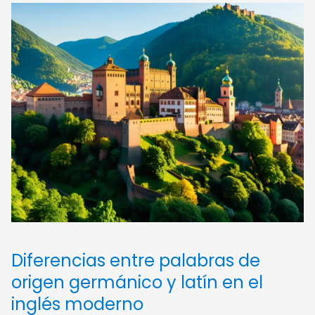
Diferencias entre palabras de
origen germánico y latín en el
inglés moderno