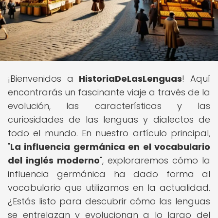
¡Bienvenidos a
HistoriaDeLasLenguas
! Aquí
encontrarás un fascinante viaje a través de la
evolución, las características y las
curiosidades de las lenguas y dialectos de
todo el mundo. En nuestro artículo principal,
"
La influencia germánica en el vocabulario
del inglés moderno
", exploraremos cómo la
influencia germánica ha dado forma al
vocabulario que utilizamos en la actualidad.
¿Estás listo para descubrir cómo las lenguas
se entrelazan y evolucionan a lo largo del