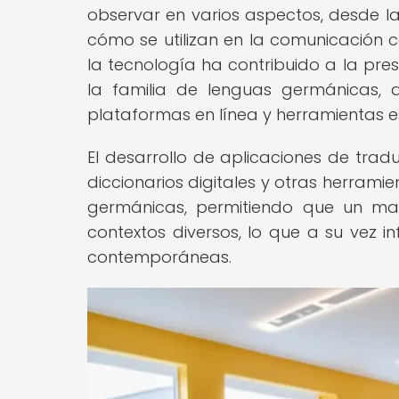
observar en varios aspectos, desde l
cómo se utilizan en la comunicación c
la tecnología ha contribuido a la pre
la familia de lenguas germánicas, a
plataformas en línea y herramientas e
El desarrollo de aplicaciones de trad
diccionarios digitales y otras herram
germánicas, permitiendo que un may
contextos diversos, lo que a su vez i
contemporáneas.