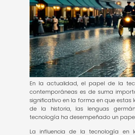
En la actualidad, el papel de la te
contemporáneas es de suma importan
significativo en la forma en que estas 
de la historia, las lenguas germ
tecnología ha desempeñado un papel c
La influencia de la tecnología e