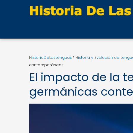
HistoriaDeLasLenguas
Historia y Evolución de Lengu
contemporáneas
El impacto de la t
germánicas cont