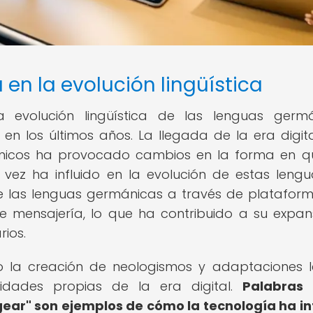
en la evolución lingüística
 evolución lingüística de las lenguas germ
en los últimos años. La llegada de la era digita
rónicos ha provocado cambios en la forma en q
vez ha influido en la evolución de estas lengu
 de las lenguas germánicas a través de platafor
de mensajería, lo que ha contribuido a su expan
ios.
o la creación de neologismos y adaptaciones l
idades propias de la era digital.
Palabras
agear" son ejemplos de cómo la tecnología ha in