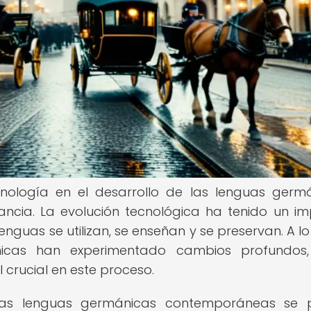
cnología en el desarrollo de las lenguas germ
cia. La evolución tecnológica ha tenido un i
lenguas se utilizan, se enseñan y se preservan. A lo
ánicas han experimentado cambios profundos,
rucial en este proceso.
n las lenguas germánicas contemporáneas se 