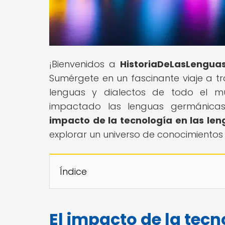
¡Bienvenidos a
HistoriaDeLasLengua
Sumérgete en un fascinante viaje a tr
lenguas y dialectos de todo el m
impactado las lenguas germánicas 
impacto de la tecnología en las l
explorar un universo de conocimientos
Índice
El impacto de la tecn