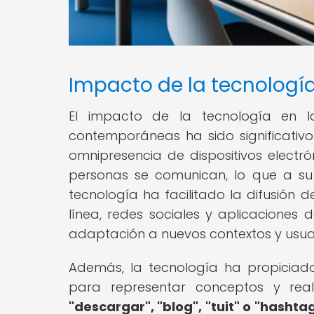
Impacto de la tecnología 
El impacto de la tecnología en la
contemporáneas ha sido significativo 
omnipresencia de dispositivos elect
personas se comunican, lo que a su 
tecnología ha facilitado la difusión
línea, redes sociales y aplicaciones 
adaptación a nuevos contextos y usuar
Además, la tecnología ha propiciad
para representar conceptos y real
"descargar", "blog", "tuit" o "hasht