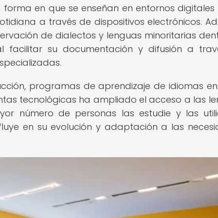
a forma en que se enseñan en entornos digitales
otidiana a través de dispositivos electrónicos. A
servación de dialectos y lenguas minoritarias den
l facilitar su documentación y difusión a tra
specializadas.
ucción, programas de aprendizaje de idiomas en 
ientas tecnológicas ha ampliado el acceso a las l
or número de personas las estudie y las util
nfluye en su evolución y adaptación a las neces