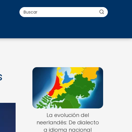
s
La evolución del
neerlandés: De dialecto
a idioma nacional