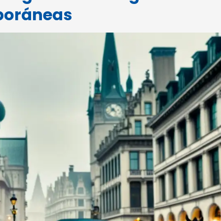
poráneas