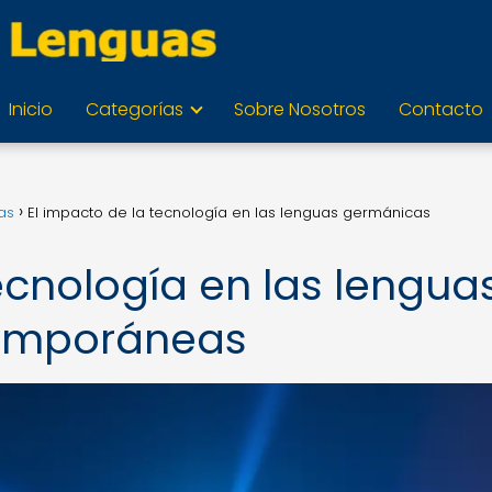
Inicio
Categorías
Sobre Nosotros
Contacto
as
El impacto de la tecnología en las lenguas germánicas
ecnología en las lengua
emporáneas