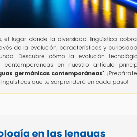
s
, el lugar donde la diversidad lingüística cobra
avés de la evolución, características y curiosida
undo. Descubre cómo la evolución tecnológi
contemporáneas en nuestro artículo princip
enguas germánicas contemporáneas
". ¡Prepárat
 lingüísticos que te sorprenderá en cada paso!
ología en las lenguas