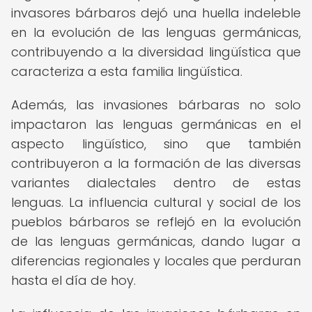
invasores bárbaros dejó una huella indeleble
en la evolución de las lenguas germánicas,
contribuyendo a la diversidad lingüística que
caracteriza a esta familia lingüística.
Además, las invasiones bárbaras no solo
impactaron las lenguas germánicas en el
aspecto lingüístico, sino que también
contribuyeron a la formación de las diversas
variantes dialectales dentro de estas
lenguas. La influencia cultural y social de los
pueblos bárbaros se reflejó en la evolución
de las lenguas germánicas, dando lugar a
diferencias regionales y locales que perduran
hasta el día de hoy.