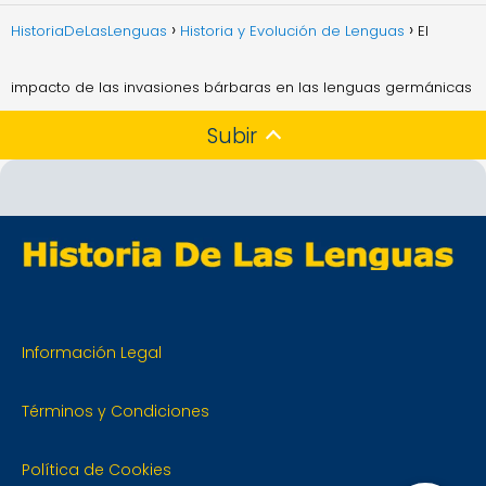
HistoriaDeLasLenguas
Historia y Evolución de Lenguas
El
impacto de las invasiones bárbaras en las lenguas germánicas
Subir
Información Legal
Términos y Condiciones
Política de Cookies