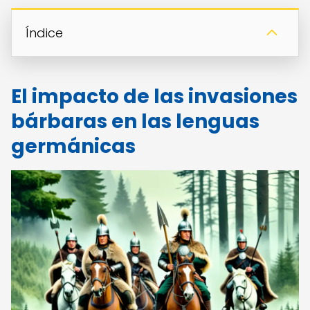
Índice
El impacto de las invasiones
bárbaras en las lenguas
germánicas