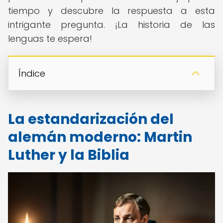
tiempo y descubre la respuesta a esta
intrigante pregunta. ¡La historia de las
lenguas te espera!
Índice
La estandarización del
alemán moderno: Martin
Luther y la Biblia