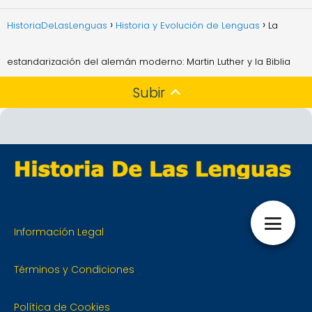
HistoriaDeLasLenguas
Historia y Evolución de Lenguas
La
estandarización del alemán moderno: Martin Luther y la Biblia
Subir
Información Legal
Términos y Condiciones
Política de Cookies