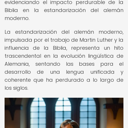
evidenciando el impacto perdurable de la
Biblia en la estandarización del alemán
moderno.
La estandarización del alemán moderno,
impulsada por el trabajo de Martin Luther y la
influencia de la Biblia, representa un hito
trascendental en la evolución lingüística de
Alemania, sentando las bases para el
desarrollo de una lengua unificada y
coherente que ha perdurado a lo largo de
los siglos.