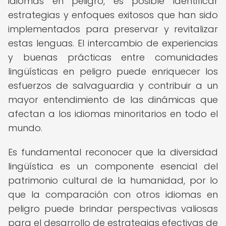
idiomas en peligro, es posible identificar
estrategias y enfoques exitosos que han sido
implementados para preservar y revitalizar
estas lenguas. El intercambio de experiencias
y buenas prácticas entre comunidades
lingüísticas en peligro puede enriquecer los
esfuerzos de salvaguardia y contribuir a un
mayor entendimiento de las dinámicas que
afectan a los idiomas minoritarios en todo el
mundo.
Es fundamental reconocer que la diversidad
lingüística es un componente esencial del
patrimonio cultural de la humanidad, por lo
que la comparación con otros idiomas en
peligro puede brindar perspectivas valiosas
para el desarrollo de estrategias efectivas de