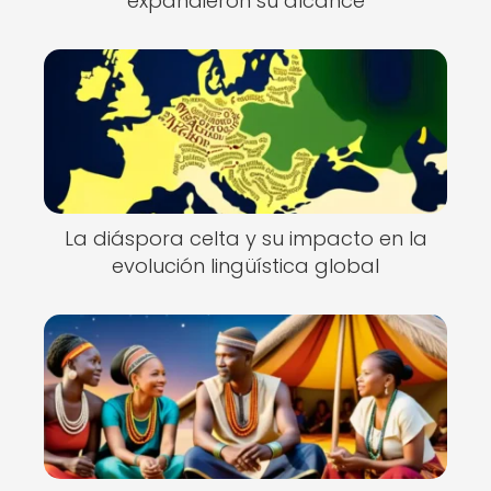
expandieron su alcance
La diáspora celta y su impacto en la
evolución lingüística global