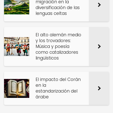
migración en la
diversificación de las
lenguas celtas
El alto alemán medio
y los trovadores:
Música y poesía
como catalizadores
lingüísticos
El impacto del Corán
en la
estandarización del
árabe