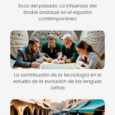
Ecos del pasado: La influencia del
árabe andalusí en el español
contemporáneo
La contribución de la tecnología en el
estudio de la evolución de las lenguas
celtas