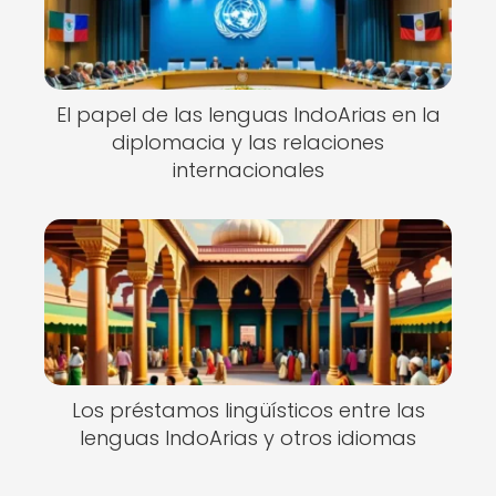
El papel de las lenguas IndoArias en la
diplomacia y las relaciones
internacionales
Los préstamos lingüísticos entre las
lenguas IndoArias y otros idiomas