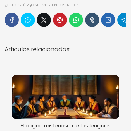
¿TE GUSTÓ? ¡DALE VOZ EN TUS REDES!
Articulos relacionados:
El origen misterioso de las lenguas