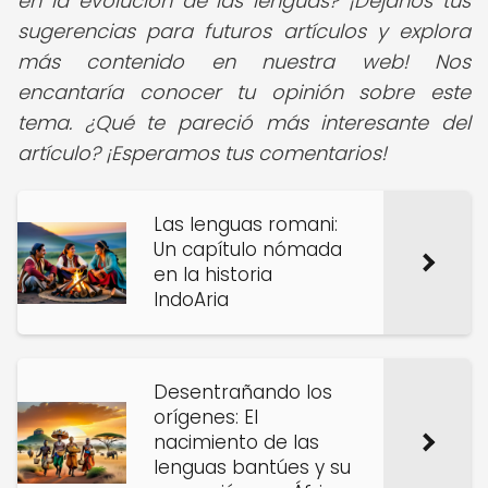
en la evolución de las lenguas? ¡Déjanos tus
sugerencias para futuros artículos y explora
más contenido en nuestra web! Nos
encantaría conocer tu opinión sobre este
tema. ¿Qué te pareció más interesante del
artículo? ¡Esperamos tus comentarios!
Las lenguas romani:
Un capítulo nómada
en la historia
IndoAria
Desentrañando los
orígenes: El
nacimiento de las
lenguas bantúes y su