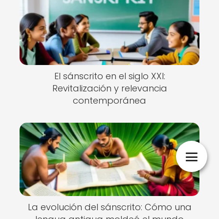
El sánscrito en el siglo XXI:
Revitalización y relevancia
contemporánea
La evolución del sánscrito: Cómo una