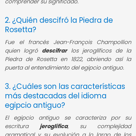
comprender su significado.
2. ¿Quién descifró la Piedra de
Rosetta?
Fue el francés Jean-François Champollion
quien logró
descifrar
los jeroglíficos de la
Piedra de Rosetta en 1822, abriendo así la
puerta al entendimiento del egipcio antiguo.
3. ¿Cuáles son las características
más destacadas del idioma
egipcio antiguo?
El egipcio antiguo se caracteriza por su
escritura
jeroglífica
, su complejidad
gramatical y su evolución a lo largo de los