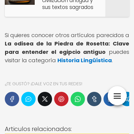
civilización antigua y
sus textos sagrados
Si quieres conocer otros artículos parecidos a
La odisea de la Piedra de Rosetta: Clave
para entender el egipcio antiguo
puedes
visitar la categoría
Historia Lingüística
.
¿TE GUSTÓ? ¡DALE VOZ EN TUS REDES!
Articulos relacionados: