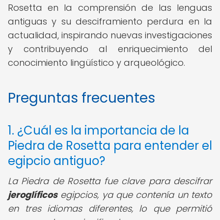
Rosetta en la comprensión de las lenguas
antiguas y su desciframiento perdura en la
actualidad, inspirando nuevas investigaciones
y contribuyendo al enriquecimiento del
conocimiento lingüístico y arqueológico.
Preguntas frecuentes
1. ¿Cuál es la importancia de la
Piedra de Rosetta para entender el
egipcio antiguo?
La Piedra de Rosetta fue clave para descifrar
jeroglíficos
egipcios, ya que contenía un texto
en tres idiomas diferentes, lo que permitió