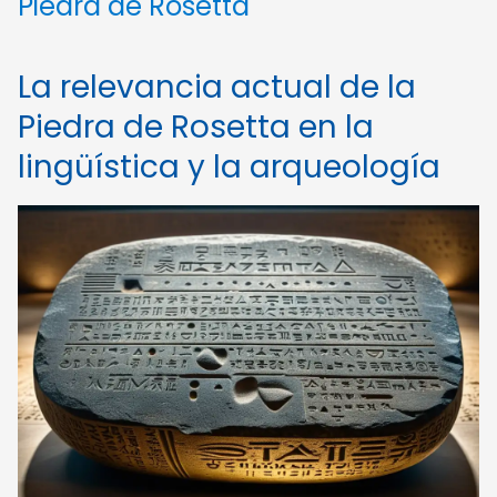
Piedra de Rosetta
La relevancia actual de la
Piedra de Rosetta en la
lingüística y la arqueología