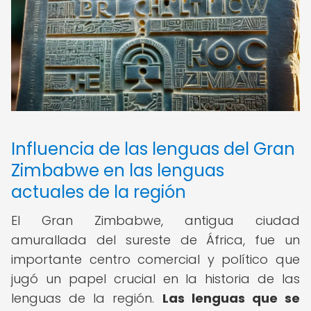
Influencia de las lenguas del Gran
Zimbabwe en las lenguas
actuales de la región
El Gran Zimbabwe, antigua ciudad
amurallada del sureste de África, fue un
importante centro comercial y político que
jugó un papel crucial en la historia de las
lenguas de la región.
Las lenguas que se