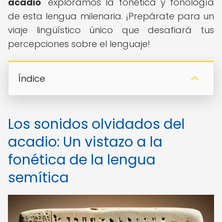
acadio
" exploramos la fonética y fonología
de esta lengua milenaria. ¡Prepárate para un
viaje lingüístico único que desafiará tus
percepciones sobre el lenguaje!
Índice
Los sonidos olvidados del
acadio: Un vistazo a la
fonética de la lengua
semítica