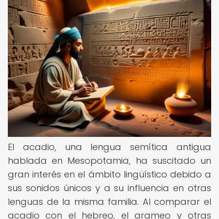
El acadio, una lengua semítica antigua
hablada en Mesopotamia, ha suscitado un
gran interés en el ámbito lingüístico debido a
sus sonidos únicos y a su influencia en otras
lenguas de la misma familia. Al comparar el
acadio con el hebreo, el arameo y otras