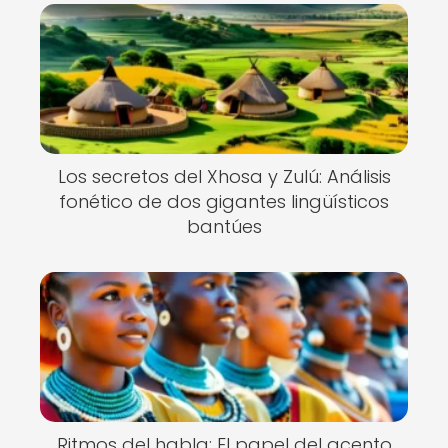
Los secretos del Xhosa y Zulú: Análisis
fonético de dos gigantes lingüísticos
bantúes
Ritmos del habla: El papel del acento