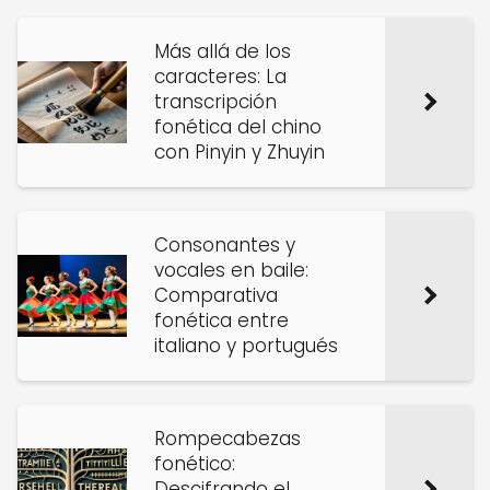
Más allá de los
caracteres: La
transcripción
fonética del chino
con Pinyin y Zhuyin
Consonantes y
vocales en baile:
Comparativa
fonética entre
italiano y portugués
Rompecabezas
fonético:
Descifrando el