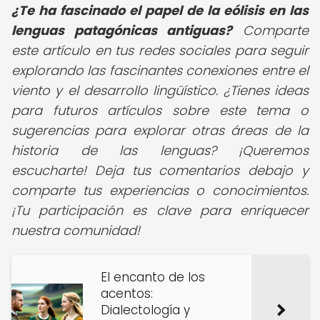
¿Te ha fascinado el papel de la eólisis en las
lenguas patagónicas antiguas?
Comparte
este artículo en tus redes sociales para seguir
explorando las fascinantes conexiones entre el
viento y el desarrollo lingüístico. ¿Tienes ideas
para futuros artículos sobre este tema o
sugerencias para explorar otras áreas de la
historia de las lenguas? ¡Queremos
escucharte! Deja tus comentarios debajo y
comparte tus experiencias o conocimientos.
¡Tu participación es clave para enriquecer
nuestra comunidad!
El encanto de los
acentos:
Dialectología y