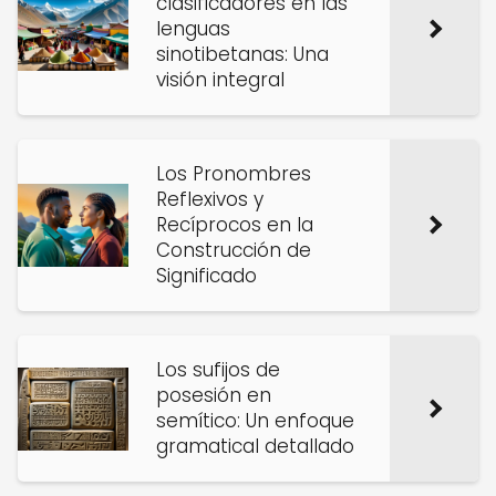
clasificadores en las
lenguas
sinotibetanas: Una
visión integral
Los Pronombres
Reflexivos y
Recíprocos en la
Construcción de
Significado
Los sufijos de
posesión en
semítico: Un enfoque
gramatical detallado