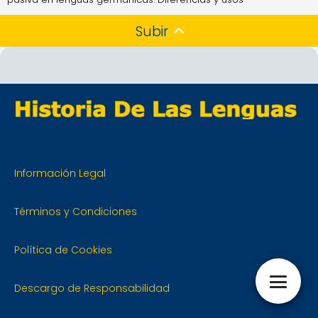
Subir
Información Legal
Términos y Condiciones
Política de Cookies
Descargo de Responsabilidad