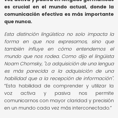
es crucial en el mundo actual, donde la
comunicación efectiva es más importante
que nunca.
Esta distinción lingüística no solo impacta la
forma en que nos expresamos, sino que
también influye en cómo entendemos el
mundo que nos rodea. Como dijo el lingüista
Noam Chomsky, "La adquisición de una lengua
es más parecida a la adquisición de una
habilidad que a la recepción de información".
Esta habilidad de comprender y utilizar la
voz activa y pasiva nos permite
comunicarnos con mayor claridad y precisión
en un mundo cada vez más interconectado.