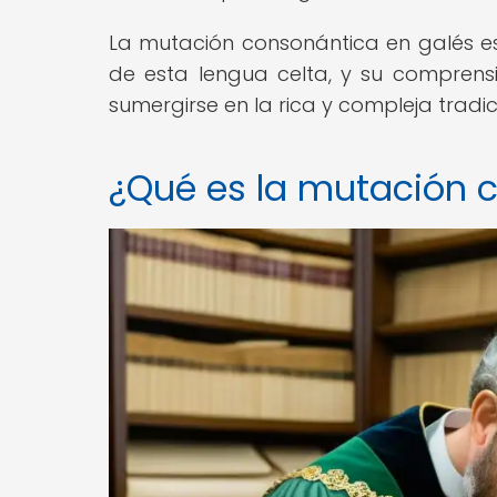
La mutación consonántica en galés es
de esta lengua celta, y su comprens
sumergirse en la rica y compleja tradici
¿Qué es la mutación 