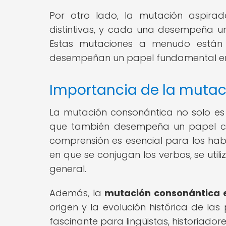
Por otro lado, la mutación aspirad
distintivas, y cada una desempeña un 
Estas mutaciones a menudo están v
desempeñan un papel fundamental en la
Importancia de la mutac
La mutación consonántica no solo es u
que también desempeña un papel cru
comprensión es esencial para los hab
en que se conjugan los verbos, se util
general.
Además, la
mutación consonántica 
origen y la evolución histórica de la
fascinante para lingüistas, historiado