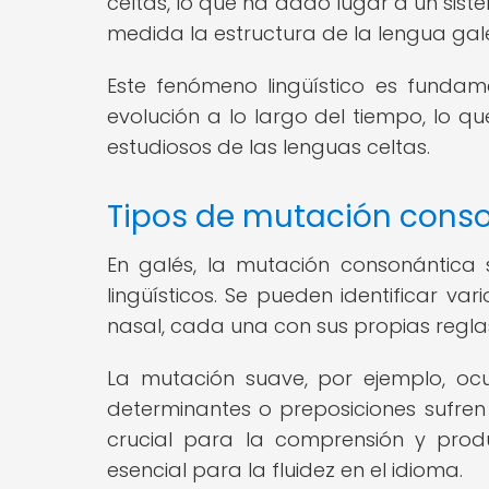
celtas, lo que ha dado lugar a un sist
medida la estructura de la lengua gal
Este fenómeno lingüístico es funda
evolución a lo largo del tiempo, lo q
estudiosos de las lenguas celtas.
Tipos de mutación conso
En galés, la mutación consonántica 
lingüísticos. Se pueden identificar va
nasal, cada una con sus propias reglas
La mutación suave, por ejemplo, oc
determinantes o preposiciones sufren
crucial para la comprensión y prod
esencial para la fluidez en el idioma.