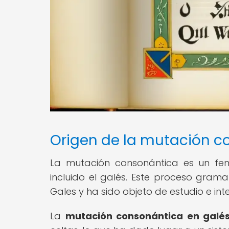
Origen de la mutación c
La mutación consonántica es un fenó
incluido el galés. Este proceso gramati
Gales y ha sido objeto de estudio e inte
La
mutación consonántica en galé