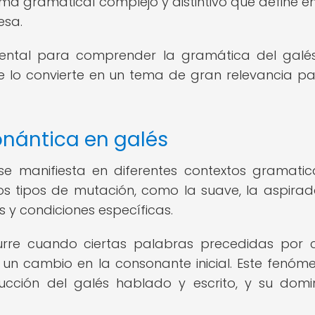
ema gramatical complejo y distintivo que define e
esa.
mental para comprender la gramática del galé
ue lo convierte en un tema de gran relevancia pa
nántica en galés
se manifiesta en diferentes contextos gramatic
rios tipos de mutación, como la suave, la aspirad
 y condiciones específicas.
urre cuando ciertas palabras precedidas por c
 un cambio en la consonante inicial. Este fenóm
ucción del galés hablado y escrito, y su domi