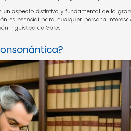
 un aspecto distintivo y fundamental de la gra
ión es esencial para cualquier persona interes
ón lingüística de Gales.
consonántica?