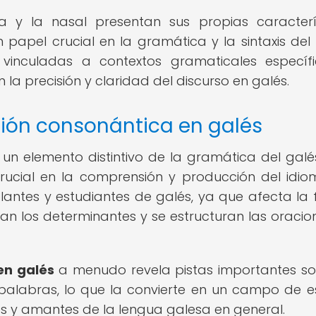
a y la nasal presentan sus propias caracterí
papel crucial en la gramática y la sintaxis del 
inculadas a contextos gramaticales específ
 precisión y claridad del discurso en galés.
ión consonántica en galés
n elemento distintivo de la gramática del galés
cial en la comprensión y producción del idio
lantes y estudiantes de galés, ya que afecta la
izan los determinantes y se estructuran las oracio
en galés
a menudo revela pistas importantes so
s palabras, lo que la convierte en un campo de e
res y amantes de la lengua galesa en general.