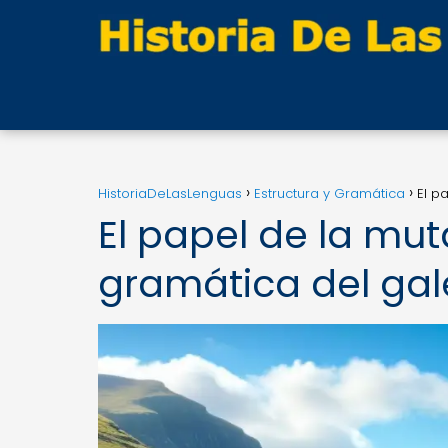
HistoriaDeLasLenguas
Estructura y Gramática
El p
El papel de la mu
gramática del gal