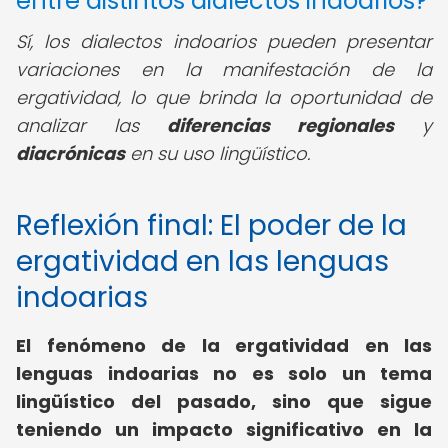
entre distintos dialectos indoarios?
Sí, los dialectos indoarios pueden presentar
variaciones en la manifestación de la
ergatividad, lo que brinda la oportunidad de
analizar las
diferencias regionales
y
diacrónicas
en su uso lingüístico.
Reflexión final: El poder de la
ergatividad en las lenguas
indoarias
El fenómeno de la ergatividad en las
lenguas indoarias no es solo un tema
lingüístico del pasado, sino que sigue
teniendo un impacto significativo en la