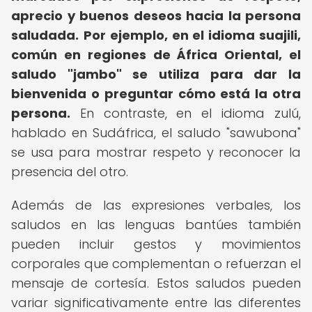
aprecio y buenos deseos hacia la persona
saludada.
Por ejemplo, en el idioma suajili,
común en regiones de África Oriental, el
saludo "jambo" se utiliza para dar la
bienvenida o preguntar cómo está la otra
persona.
En contraste, en el idioma zulú,
hablado en Sudáfrica, el saludo "sawubona"
se usa para mostrar respeto y reconocer la
presencia del otro.
Además de las expresiones verbales, los
saludos en las lenguas bantúes también
pueden incluir gestos y movimientos
corporales que complementan o refuerzan el
mensaje de cortesía. Estos saludos pueden
variar significativamente entre las diferentes