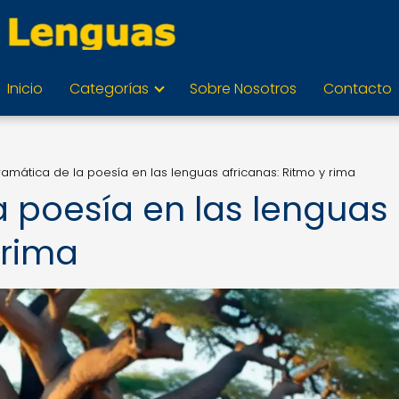
Inicio
Categorías
Sobre Nosotros
Contacto
ramática de la poesía en las lenguas africanas: Ritmo y rima
a poesía en las lenguas
 rima