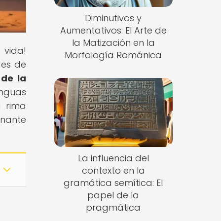
Diminutivos y
Aumentativos: El Arte de
la Matización en la
 vida!
Morfología Románica
des de
de la
enguas
a rima
onante
La influencia del
contexto en la
gramática semítica: El
papel de la
pragmática