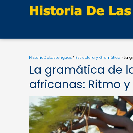
HistoriaDeLasLenguas
Estructura y Gramática
La g
La gramática de l
africanas: Ritmo y