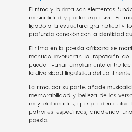
El ritmo y la rima son elementos fund
musicalidad y poder expresivo. En mu
ligado a la estructura gramatical y fon
profunda conexión con la identidad cu
El ritmo en la poesía africana se man
menudo involucran la repetición de 
pueden variar ampliamente entre las d
la diversidad lingüística del continente.
La rima, por su parte, añade musicali
memorabilidad y belleza de los verso
muy elaborados, que pueden incluir l
patrones específicos, añadiendo una
poesía.