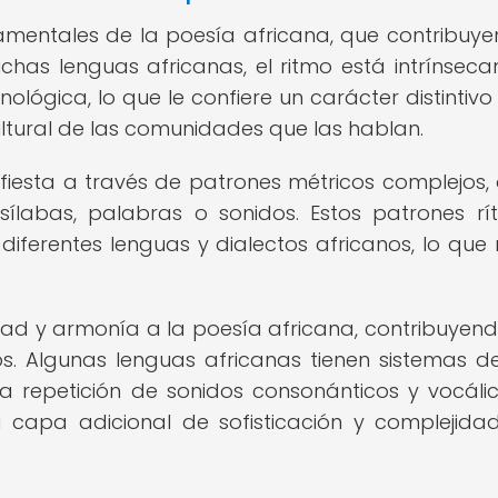
amentales de la poesía africana, que contribuye
chas lenguas africanas, el ritmo está intrínsec
ológica, lo que le confiere un carácter distintivo
ltural de las comunidades que las hablan.
ifiesta a través de patrones métricos complejos,
sílabas, palabras o sonidos. Estos patrones rí
iferentes lenguas y dialectos africanos, lo que r
dad y armonía a la poesía africana, contribuyend
s. Algunas lenguas africanas tienen sistemas d
a repetición de sonidos consonánticos y vocáli
 capa adicional de sofisticación y complejida