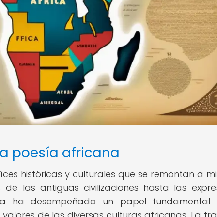
la poesía africana
íces históricas y culturales que se remontan a mi
de las antiguas civilizaciones hasta las expre
sía ha desempeñado un papel fundamental 
y valores de las diversas culturas africanas. La tr