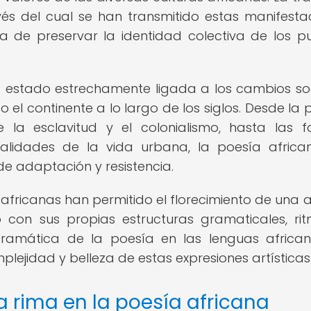
vés del cual se han transmitido estas manifesta
a de preservar la identidad colectiva de los p
a estado estrechamente ligada a los cambios soc
 el continente a lo largo de los siglos. Desde la 
 la esclavitud y el colonialismo, hasta las 
alidades de la vida urbana, la poesía afric
 adaptación y resistencia.
 africanas han permitido el florecimiento de una 
 con sus propias estructuras gramaticales, ri
a gramática de la poesía en las lenguas africa
jidad y belleza de estas expresiones artísticas
a rima en la poesía africana