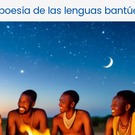
 poesía de las lenguas bantú