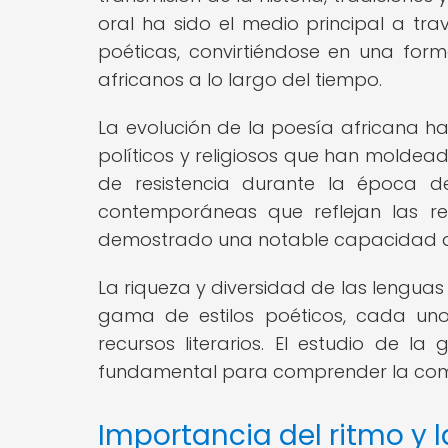
oral ha sido el medio principal a tra
poéticas, convirtiéndose en una form
africanos a lo largo del tiempo.
La evolución de la poesía africana h
políticos y religiosos que han moldeado
de resistencia durante la época de
contemporáneas que reflejan las re
demostrado una notable capacidad de
La riqueza y diversidad de las lenguas
gama de estilos poéticos, cada uno
recursos literarios. El estudio de l
fundamental para comprender la comple
Importancia del ritmo y l