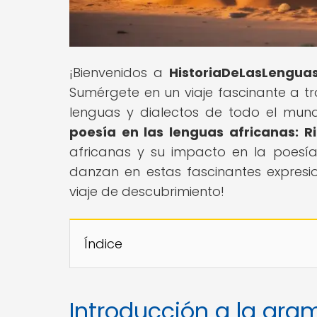
¡Bienvenidos a
HistoriaDeLasLengua
Sumérgete en un viaje fascinante a tr
lenguas y dialectos de todo el mundo.
poesía en las lenguas africanas: R
africanas y su impacto en la poesía.
danzan en estas fascinantes expresi
viaje de descubrimiento!
Índice
Introducción a la gram