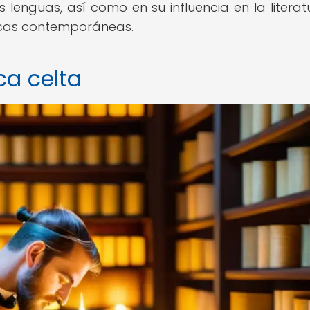
enguas, así como en su influencia en la literatu
ticas contemporáneas.
ca celta