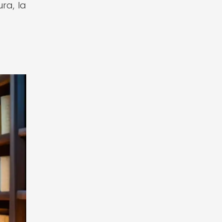
ra, la