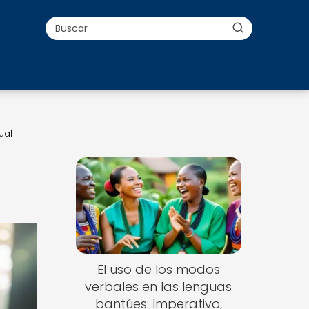
ual
El uso de los modos
verbales en las lenguas
bantúes: Imperativo,