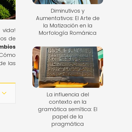
Diminutivos y
Aumentativos: El Arte de
la Matización en la
 vida!
Morfología Románica
tos de
ambios
 ¿Cómo
de las
La influencia del
contexto en la
gramática semítica: El
papel de la
pragmática