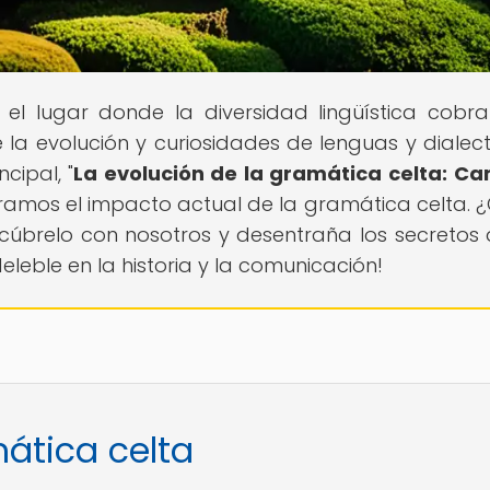
, el lugar donde la diversidad lingüística cobra
la evolución y curiosidades de lenguas y dialec
cipal, "
La evolución de la gramática celta: C
loramos el impacto actual de la gramática celta.
escúbrelo con nosotros y desentraña los secretos 
leble en la historia y la comunicación!
mática celta