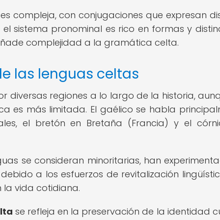
s es compleja, con conjugaciones que expresan dis
el sistema pronominal es rico en formas y distin
añade complejidad a la gramática celta.
de las lenguas celtas
r diversas regiones a lo largo de la historia, aun
ica es más limitada. El gaélico se habla principa
ales, el bretón en Bretaña (Francia) y el córn
uas se consideran minoritarias, han experiment
ebido a los esfuerzos de revitalización lingüístic
la vida cotidiana.
lta
se refleja en la preservación de la identidad cu