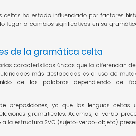
 celtas ha estado influenciado por factores histó
ado lugar a cambios significativos en su gramátic
les de la gramática celta
rias características únicas que la diferencian de
rticularidades más destacadas es el uso de muta
inicio de las palabras dependiendo de fac
de preposiciones, ya que las lenguas celtas ut
relaciones gramaticales. Además, el verbo prec
io a la estructura SVO (sujeto-verbo-objeto) prese