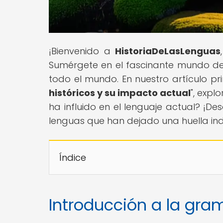
¡Bienvenido a
HistoriaDeLasLenguas
Sumérgete en el fascinante mundo de 
todo el mundo. En nuestro artículo prin
históricos y su impacto actual
", exp
ha influido en el lenguaje actual? ¡D
lenguas que han dejado una huella inde
Índice
Introducción a la gra