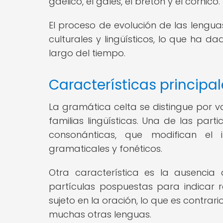
gaélico, el galés, el bretón y el córnico.
El proceso de evolución de las lenguas
culturales y lingüísticos, lo que ha d
largo del tiempo.
Características principa
La gramática celta se distingue por va
familias lingüísticas. Una de las pa
consonánticas, que modifican el 
gramaticales y fonéticos.
Otra característica es la ausencia 
partículas pospuestas para indicar 
sujeto en la oración, lo que es contrar
muchas otras lenguas.