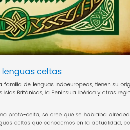
s lenguas celtas
la familia de lenguas indoeuropeas, tienen su ori
 Islas Británicas, la Península Ibérica y otras regi
mo proto-celta, se cree que se hablaba alreded
lenguas celtas que conocemos en la actualidad, c