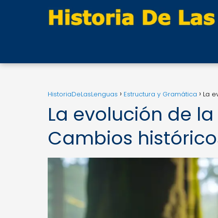
HistoriaDeLasLenguas
Estructura y Gramática
La e
La evolución de la
Cambios histórico