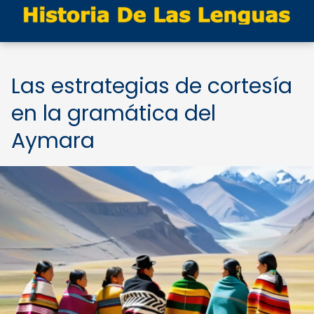
Las estrategias de cortesía
en la gramática del
Aymara