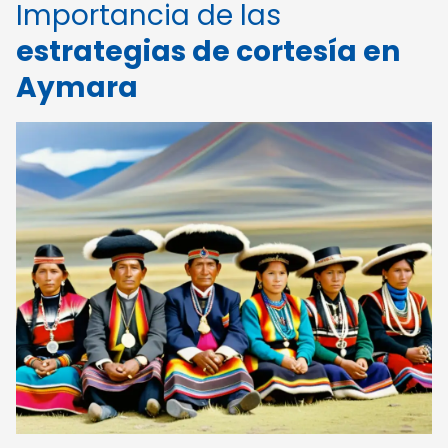
Importancia de las
estrategias de cortesía en
Aymara