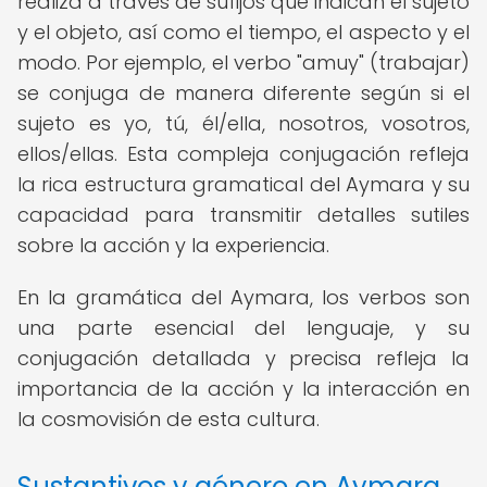
realiza a través de sufijos que indican el sujeto
y el objeto, así como el tiempo, el aspecto y el
modo. Por ejemplo, el verbo "amuy" (trabajar)
se conjuga de manera diferente según si el
sujeto es yo, tú, él/ella, nosotros, vosotros,
ellos/ellas. Esta compleja conjugación refleja
la rica estructura gramatical del Aymara y su
capacidad para transmitir detalles sutiles
sobre la acción y la experiencia.
En la gramática del Aymara, los verbos son
una parte esencial del lenguaje, y su
conjugación detallada y precisa refleja la
importancia de la acción y la interacción en
la cosmovisión de esta cultura.
Sustantivos y género en Aymara