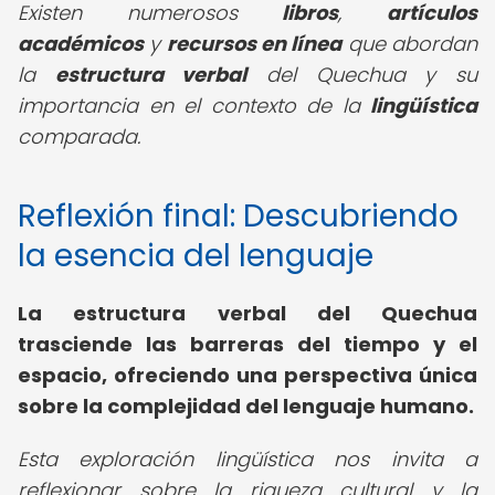
Existen numerosos
libros
,
artículos
académicos
y
recursos en línea
que abordan
la
estructura verbal
del Quechua y su
importancia en el contexto de la
lingüística
comparada.
Reflexión final: Descubriendo
la esencia del lenguaje
La
estructura verbal del Quechua
trasciende las barreras del tiempo y el
espacio, ofreciendo una perspectiva única
sobre la complejidad del lenguaje humano.
Esta exploración lingüística nos invita a
reflexionar sobre la riqueza cultural y la