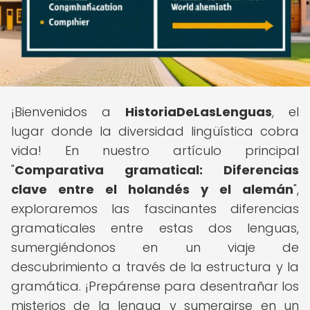
¡Bienvenidos a
HistoriaDeLasLenguas
, el
lugar donde la diversidad lingüística cobra
vida! En nuestro artículo principal
"
Comparativa gramatical: Diferencias
clave entre el holandés y el alemán
",
exploraremos las fascinantes diferencias
gramaticales entre estas dos lenguas,
sumergiéndonos en un viaje de
descubrimiento a través de la estructura y la
gramática. ¡Prepárense para desentrañar los
misterios de la lengua y sumergirse en un