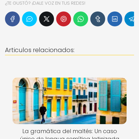
¿TE GUSTÓ? ¡DALE VOZ EN TUS REDES!
Articulos relacionados:
La gramática del maltés: Un caso
único de lengua semítica latinizada