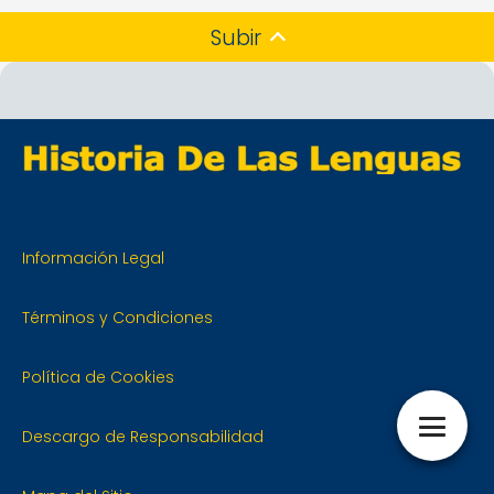
Subir
Información Legal
Términos y Condiciones
Política de Cookies
Descargo de Responsabilidad