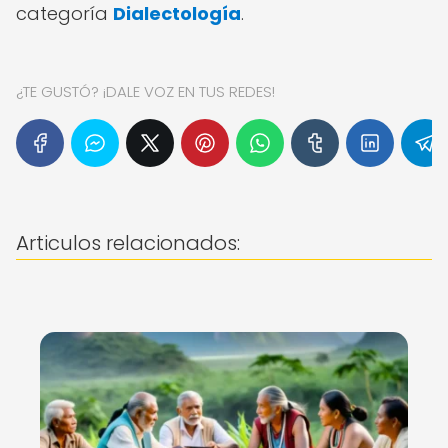
categoría
Dialectología
.
¿TE GUSTÓ? ¡DALE VOZ EN TUS REDES!
Articulos relacionados: