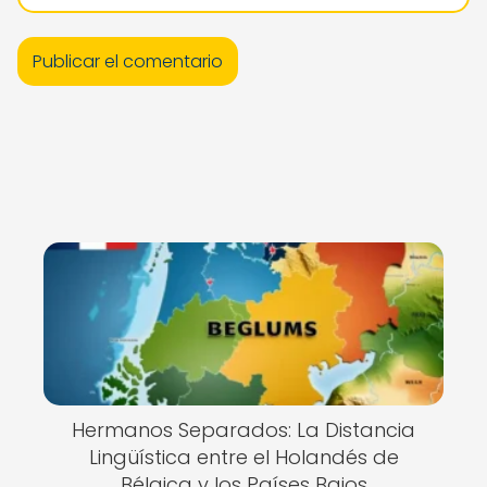
Hermanos Separados: La Distancia
Lingüística entre el Holandés de
Bélgica y los Países Bajos