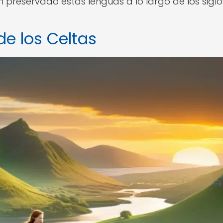
preservado estas lenguas a lo largo de los siglo
de los Celtas