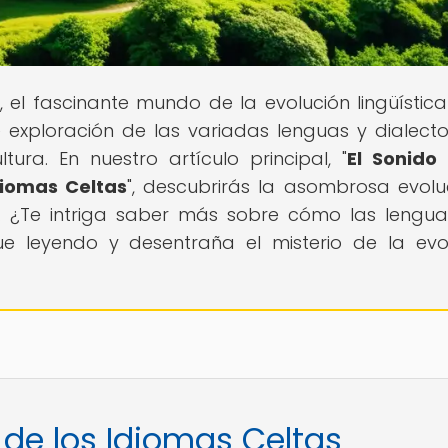
, el fascinante mundo de la evolución lingüística
 exploración de las variadas lenguas y dialect
ura. En nuestro artículo principal, "
El Sonido
Idiomas Celtas
", descubrirás la asombrosa evolu
as. ¿Te intriga saber más sobre cómo las lengu
ue leyendo y desentraña el misterio de la evo
 de los Idiomas Celtas