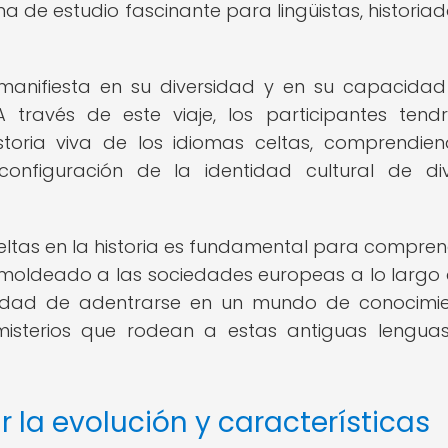
ma de estudio fascinante para lingüistas, historiad
 manifiesta en su diversidad y en su capacida
 través de este viaje, los participantes tend
storia viva de los idiomas celtas, comprendie
configuración de la identidad cultural de di
celtas en la historia es fundamental para compren
a moldeado a las sociedades europeas a lo largo 
tunidad de adentrarse en un mundo de conocimi
misterios que rodean a estas antiguas lengua
ar la evolución y características