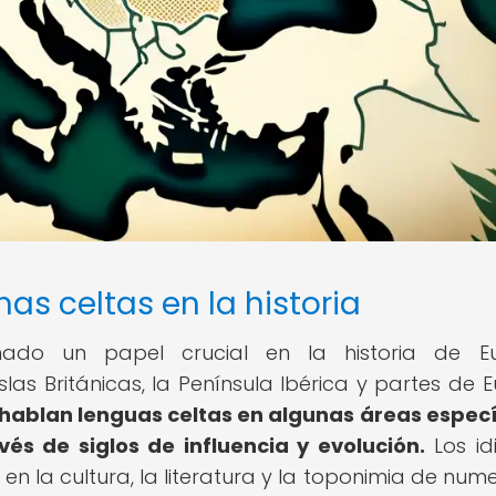
mas celtas en la historia
ado un papel crucial en la historia de Eu
las Británicas, la Península Ibérica y partes de 
hablan lenguas celtas en algunas áreas especí
vés de siglos de influencia y evolución.
Los id
en la cultura, la literatura y la toponimia de num