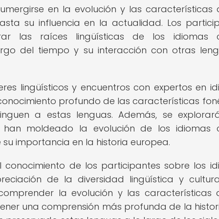
 sumergirse en la evolución y las características 
sta su influencia en la actualidad. Los partici
r las raíces lingüísticas de los idiomas c
rgo del tiempo y su interacción con otras len
alleres lingüísticos y encuentros con expertos en i
 conocimiento profundo de las características foné
inguen a estas lenguas. Además, se explorar
ue han moldeado la evolución de los idiomas c
su importancia en la historia europea.
l conocimiento de los participantes sobre los i
eciación de la diversidad lingüística y cultur
comprender la evolución y las características 
btener una comprensión más profunda de la histori