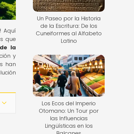
Un Paseo por la Historia
de la Escritura: De los
! Aquí
Cuneiformes al Alfabeto
os que
Latino
 de la
ción y
as han
lución
Los Ecos del Imperio
Otomano: Un Tour por
las Influencias
Lingüísticas en los
Balcanes