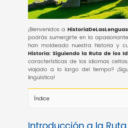
¡Bienvenidos a
HistoriaDeLasLenguas
podrás sumergirte en la apasionante
han moldeado nuestra historia y cult
Historia: Siguiendo la Ruta de los 
características de los idiomas celt
viajado a lo largo del tiempo? ¡Sig
lingüística!
Índice
Introducción a la Ruta