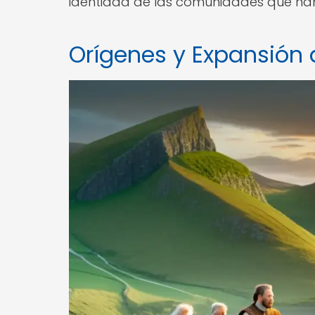
identidad de las comunidades que han 
Orígenes y Expansión 