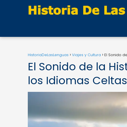
HistoriaDeLasLenguas
Viajes y Cultura
El Sonido de
El Sonido de la His
los Idiomas Celta