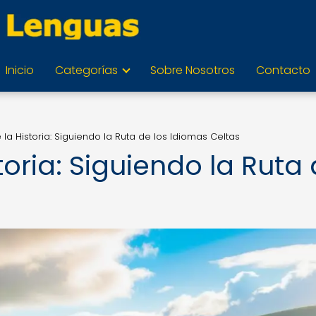
Inicio
Categorías
Sobre Nosotros
Contacto
 la Historia: Siguiendo la Ruta de los Idiomas Celtas
toria: Siguiendo la Ruta
s