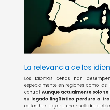
La relevancia de los idio
Los idiomas celtas han desempeñ
especialmente en regiones como las Is
central.
Aunque actualmente solo se 
su legado lingüístico perdura a tra
celtas han dejado una huella indeleble 