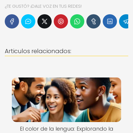
¿TE GUSTÓ? ¡DALE VOZ EN TUS REDES!
Articulos relacionados:
El color de la lengua: Explorando la