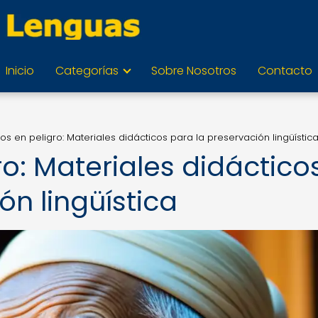
Inicio
Categorías
Sobre Nosotros
Contacto
os en peligro: Materiales didácticos para la preservación lingüístic
ro: Materiales didáctico
ón lingüística