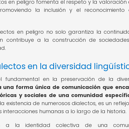
os en peligro fomenta el respeto y la valoración 
, promoviendo la inclusión y el reconocimiento
lectos en peligro no solo garantiza la continui
én contribuye a la construcción de sociedad
ad.
lectos en la diversidad lingüísti
 fundamental en la preservación de la dive
a una forma única de comunicación que enca
stóricas y sociales de una comunidad específi
 la existencia de numerosos dialectos, es un reflejo
s interacciones humanas a lo largo de la historia.
en a la identidad colectiva de una comun