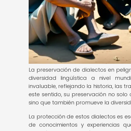
La preservación de dialectos en pelig
diversidad lingüística a nivel mund
invaluable, reflejando la historia, las
este sentido, su preservación no solo 
sino que también promueve la diversida
La protección de estos dialectos es es
de conocimientos y experiencias q