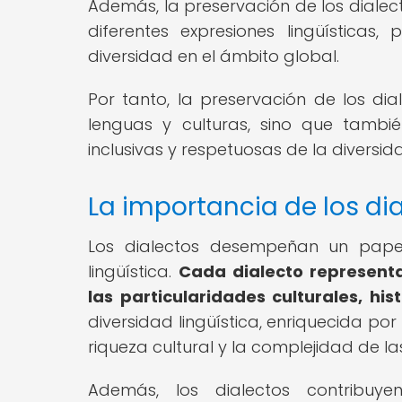
Además, la preservación de los dialect
diferentes expresiones lingüísticas
diversidad en el ámbito global.
Por tanto, la preservación de los dia
lenguas y culturas, sino que tambi
inclusivas y respetuosas de la diversid
La importancia de los dia
Los dialectos desempeñan un papel
lingüística.
Cada dialecto represent
las particularidades culturales, hi
diversidad lingüística, enriquecida por
riqueza cultural y la complejidad de la
Además, los dialectos contribuy