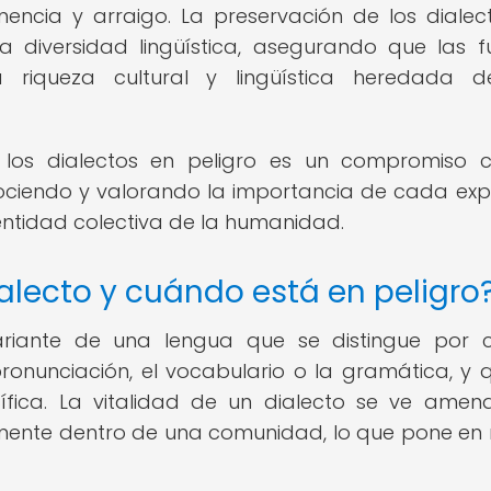
encia y arraigo. La preservación de los dialec
 diversidad lingüística, asegurando que las f
riqueza cultural y lingüística heredada d
e los dialectos en peligro es un compromiso 
conociendo y valorando la importancia de cada exp
dentidad colectiva de la humanidad.
lecto y cuándo está en peligro
riante de una lengua que se distingue por c
 pronunciación, el vocabulario o la gramática, y 
fica. La vitalidad de un dialecto se ve ame
amente dentro de una comunidad, lo que pone en 