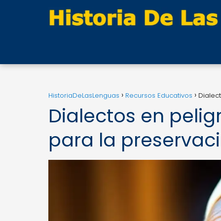
HistoriaDeLasLenguas
Recursos Educativos
Dialect
Dialectos en pelig
para la preservaci