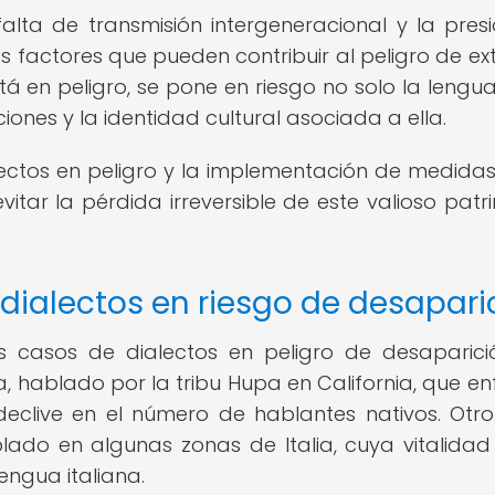
alta de transmisión intergeneracional y la pres
 factores que pueden contribuir al peligro de ext
á en peligro, se pone en riesgo no solo la lengua 
ciones y la identidad cultural asociada a ella.
lectos en peligro y la implementación de medida
itar la pérdida irreversible de este valioso patr
ialectos en riesgo de desapari
s casos de dialectos en peligro de desaparici
, hablado por la tribu Hupa en California, que en
eclive en el número de hablantes nativos. Otr
lado en algunas zonas de Italia, cuya vitalidad
engua italiana.