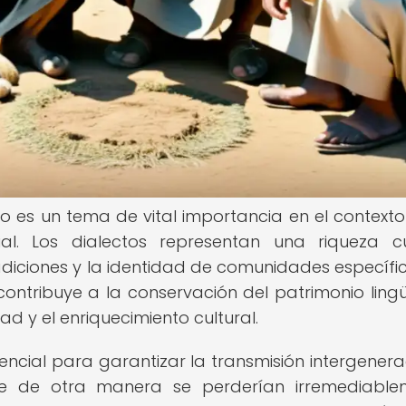
ro es un tema de vital importancia en el contexto
ial. Los dialectos representan una riqueza cu
 tradiciones y la identidad de comunidades específic
contribuye a la conservación del patrimonio lingüí
d y el enriquecimiento cultural.
encial para garantizar la transmisión intergenera
ue de otra manera se perderían irremediable