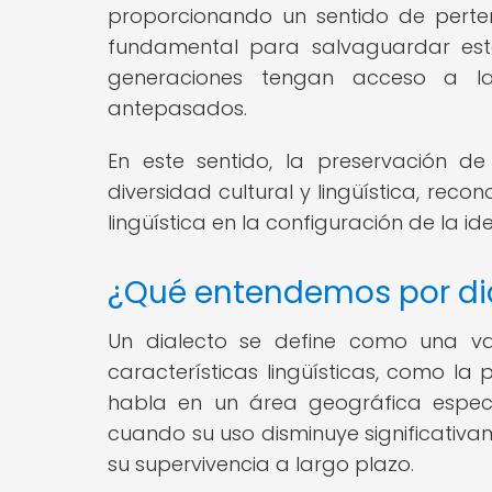
proporcionando un sentido de perten
fundamental para salvaguardar esta
generaciones tengan acceso a la 
antepasados.
En este sentido, la preservación d
diversidad cultural y lingüística, re
lingüística en la configuración de la i
¿Qué entendemos por dia
Un dialecto se define como una va
características lingüísticas, como la
habla en un área geográfica especí
cuando su uso disminuye significativ
su supervivencia a largo plazo.