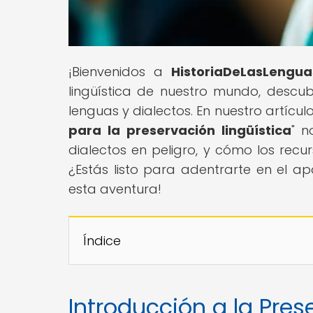
¡Bienvenidos a
HistoriaDeLasLengua
lingüística de nuestro mundo, descubr
lenguas y dialectos. En nuestro artículo
para la preservación lingüística
" n
dialectos en peligro, y cómo los recu
¿Estás listo para adentrarte en el 
esta aventura!
Índice
Introducción a la Pres