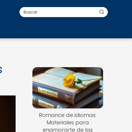
a
s
Romance de idiomas:
Materiales para
enamorarte de las