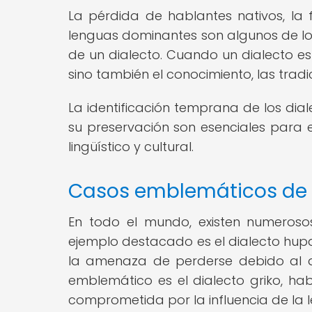
La pérdida de hablantes nativos, la f
lenguas dominantes son algunos de los
de un dialecto. Cuando un dialecto est
sino también el conocimiento, las tradi
La identificación temprana de los dia
su preservación son esenciales para ev
lingüístico y cultural.
Casos emblemáticos de d
En todo el mundo, existen numeroso
ejemplo destacado es el dialecto hupa
la amenaza de perderse debido al d
emblemático es el dialecto griko, hab
comprometida por la influencia de la l