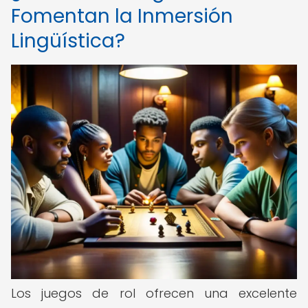
Fomentan la Inmersión
Lingüística?
Los juegos de rol ofrecen una excelente