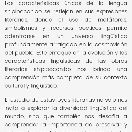
Las características únicas de la lengua
shipiboconibo se reflejan en sus expresiones
literarias, donde el uso de metáforas,
simbolismos y recursos poéticos permite
adentrarse en un universo lingüístico
profundamente arraigado en la cosmovisión
del pueblo. Este enfoque en la evolución y las
características lingüísticas de las obras
literarias shipiboconibo nos brinda una
comprensión más completa de su contexto
cultural y lingüístico.
El estudio de estas joyas literarias no solo nos
invita a explorar la diversidad lingüística del
mundo, sino que también nos desafía a
comprender la importancia de preservar y