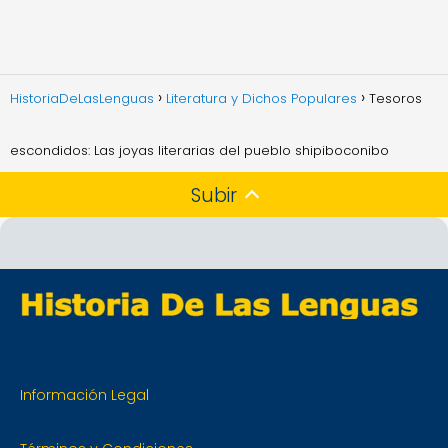
HistoriaDeLasLenguas
Literatura y Dichos Populares
Tesoros
escondidos: Las joyas literarias del pueblo shipiboconibo
Subir
Información Legal