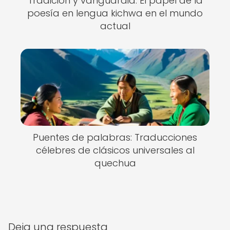
Tradición y vanguardia: El papel de la
poesía en lengua kichwa en el mundo
actual
Puentes de palabras: Traducciones
célebres de clásicos universales al
quechua
Deja una respuesta