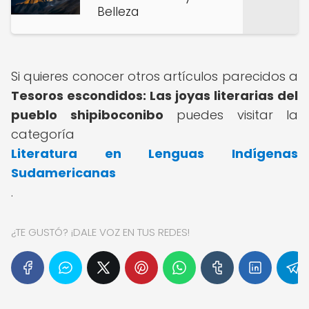
Belleza
Si quieres conocer otros artículos parecidos a
Tesoros escondidos: Las joyas literarias del
pueblo shipiboconibo
puedes visitar la
categoría
Literatura en Lenguas Indígenas
Sudamericanas
.
¿TE GUSTÓ? ¡DALE VOZ EN TUS REDES!