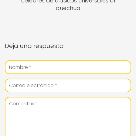
célebres de clásicos universales al
quechua
Deja una respuesta