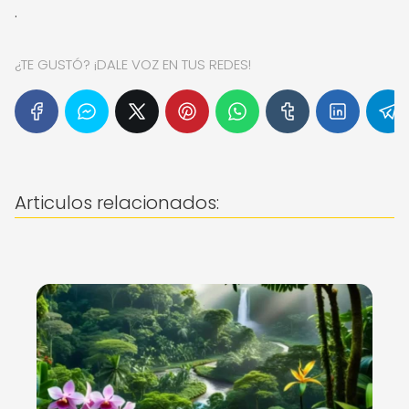
.
¿TE GUSTÓ? ¡DALE VOZ EN TUS REDES!
Articulos relacionados: