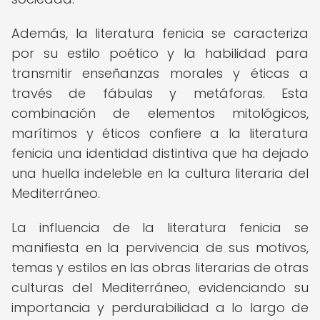
Además, la literatura fenicia se caracteriza
por su estilo poético y la habilidad para
transmitir enseñanzas morales y éticas a
través de fábulas y metáforas. Esta
combinación de elementos mitológicos,
marítimos y éticos confiere a la literatura
fenicia una identidad distintiva que ha dejado
una huella indeleble en la cultura literaria del
Mediterráneo.
La influencia de la literatura fenicia se
manifiesta en la pervivencia de sus motivos,
temas y estilos en las obras literarias de otras
culturas del Mediterráneo, evidenciando su
importancia y perdurabilidad a lo largo de