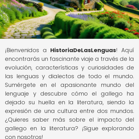
¡Bienvenidos a
HistoriaDeLasLenguas
! Aquí
encontrarás un fascinante viaje a través de la
evolución, características y curiosidades de
las lenguas y dialectos de todo el mundo.
Sumérgete en el apasionante mundo del
lenguaje y descubre cómo el gallego ha
dejado su huella en la literatura, siendo la
expresión de una cultura entre dos mundos.
¿Quieres saber más sobre el impacto del
gallego en la literatura? ¡Sigue explorando
con nosotros!