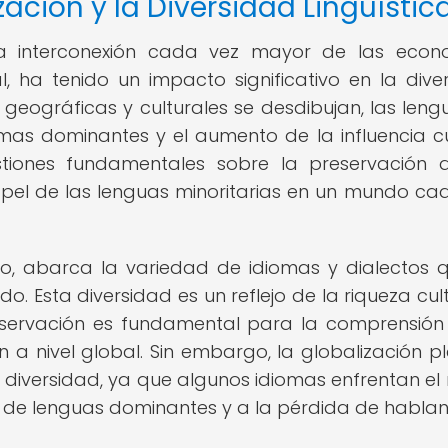
zación y la Diversidad Lingüístic
 la interconexión cada vez mayor de las econ
, ha tenido un impacto significativo en la dive
 geográficas y culturales se desdibujan, las leng
mas dominantes y el aumento de la influencia cu
tiones fundamentales sobre la preservación 
papel de las lenguas minoritarias en un mundo ca
ado, abarca la variedad de idiomas y dialectos 
. Esta diversidad es un reflejo de la riqueza cult
reservación es fundamental para la comprensión
ón a nivel global. Sin embargo, la globalización p
 diversidad, ya que algunos idiomas enfrentan el 
a de lenguas dominantes y a la pérdida de hablan