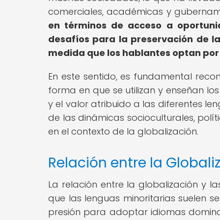
comerciales, académicas y gubernam
en términos de acceso a oportuni
desafíos para la preservación de l
medida que los hablantes optan po
En este sentido, es fundamental reco
forma en que se utilizan y enseñan los
y el valor atribuido a las diferentes l
de las dinámicas socioculturales, polí
en el contexto de la globalización.
Relación entre la Globali
La relación entre la globalización y l
que las lenguas minoritarias suelen se
presión para adoptar idiomas dominan