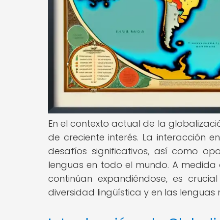
En el contexto actual de la globalizaci
de creciente interés. La interacción en
desafíos significativos, así como op
lenguas en todo el mundo. A medida q
continúan expandiéndose, es cruci
diversidad lingüística y en las lenguas 