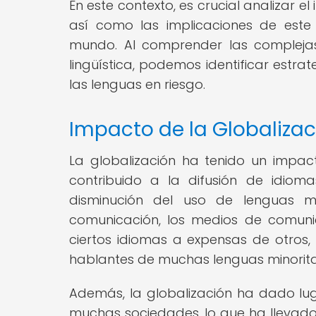
En este contexto, es crucial analizar el
así como las implicaciones de este
mundo. Al comprender las complejas 
lingüística, podemos identificar estrat
las lenguas en riesgo.
Impacto de la Globalizaci
La globalización ha tenido un impacto
contribuido a la difusión de idiom
disminución del uso de lenguas min
comunicación, los medios de comuni
ciertos idiomas a expensas de otros
hablantes de muchas lenguas minorita
Además, la globalización ha dado lug
muchas sociedades, lo que ha llevad