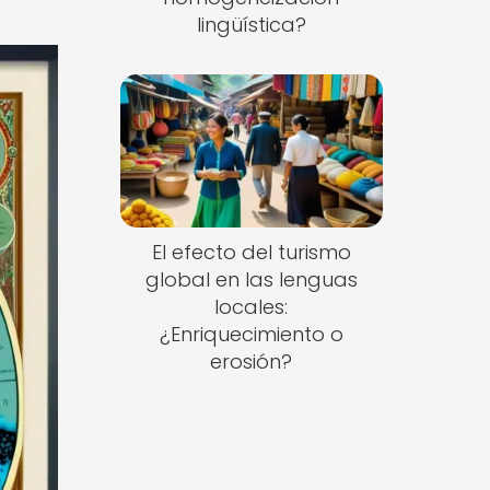
lingüística?
El efecto del turismo
global en las lenguas
locales:
¿Enriquecimiento o
erosión?