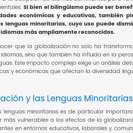
entales.
Si bien el bilingüismo puede ser benef
dades económicas y educativas, también pl
as lenguas minoritarias, cuyo uso puede dismi
r idiomas más ampliamente reconocidos.
nocer que la globalización no solo ha transform
 idiomas, sino que también ha influido en la perc
enguas. Este impacto complejo exige un análisis det
ticas y económicas que afectan la diversidad lingü
zación y las Lenguas Minoritarias
as lenguas minoritarias es de particular importanc
r más vulnerables a los efectos de la globalizaci
tes en entornos educativos, laborales y comuni