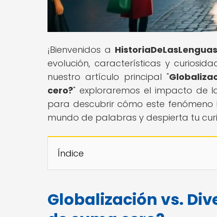
¡Bienvenidos a
HistoriaDeLasLengua
evolución, características y curiosi
nuestro artículo principal "
Globaliza
cero?
" exploraremos el impacto de la 
para descubrir cómo este fenómeno 
mundo de palabras y despierta tu curio
Índice
Globalización vs. Div