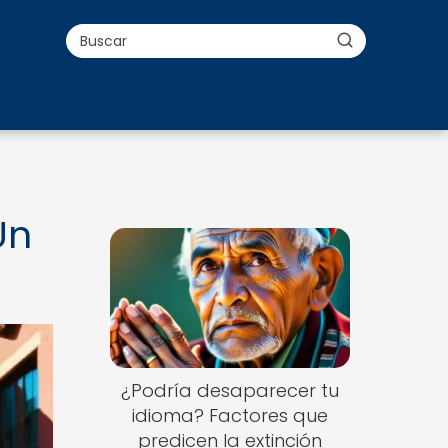
Un
¿Podría desaparecer tu
idioma? Factores que
predicen la extinción