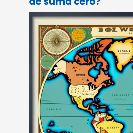
de suma cero?