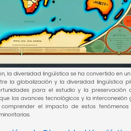
ón, la diversidad lingüística se ha convertido en u
tre la globalización y la diversidad lingüística p
ortunidades para el estudio y la preservación 
ue los avances tecnológicos y la interconexión 
al comprender el impacto de estos fenómenos
minoritarias.