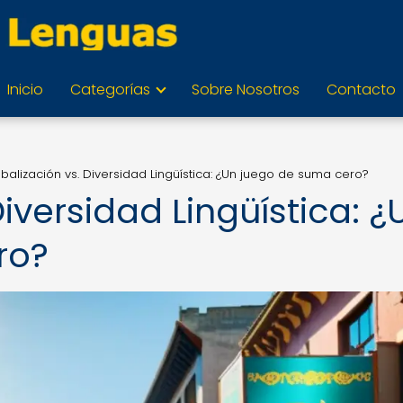
Inicio
Categorías
Sobre Nosotros
Contacto
balización vs. Diversidad Lingüística: ¿Un juego de suma cero?
Diversidad Lingüística: ¿
ro?