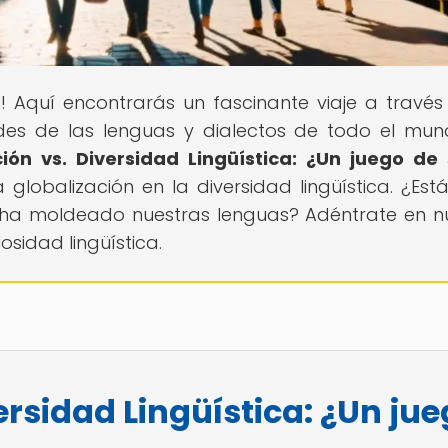
s
! Aquí encontrarás un fascinante viaje a través
dades de las lenguas y dialectos de todo el mun
ción vs. Diversidad Lingüística: ¿Un juego d
globalización en la diversidad lingüística. ¿Estás
ha moldeado nuestras lenguas? Adéntrate en n
sidad lingüística.
ersidad Lingüística: ¿Un ju