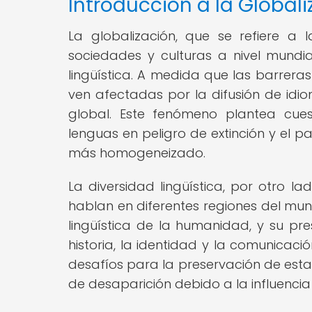
Introducción a la Globali
La globalización, que se refiere a
sociedades y culturas a nivel mundial
lingüística. A medida que las barreras
ven afectadas por la difusión de idio
global. Este fenómeno plantea cues
lenguas en peligro de extinción y el 
más homogeneizado.
La diversidad lingüística, por otro l
hablan en diferentes regiones del mundo
lingüística de la humanidad, y su p
historia, la identidad y la comunicaci
desafíos para la preservación de esta
de desaparición debido a la influenci