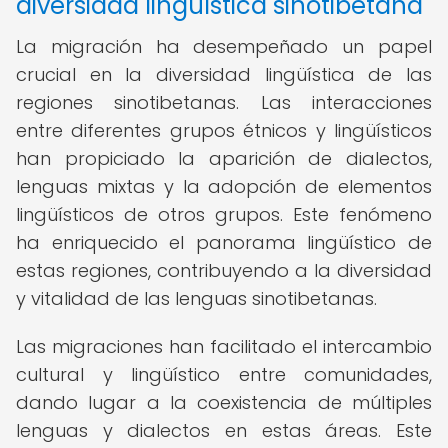
diversidad lingüística sinotibetana
La migración ha desempeñado un papel
crucial en la diversidad lingüística de las
regiones sinotibetanas. Las interacciones
entre diferentes grupos étnicos y lingüísticos
han propiciado la aparición de dialectos,
lenguas mixtas y la adopción de elementos
lingüísticos de otros grupos. Este fenómeno
ha enriquecido el panorama lingüístico de
estas regiones, contribuyendo a la diversidad
y vitalidad de las lenguas sinotibetanas.
Las migraciones han facilitado el intercambio
cultural y lingüístico entre comunidades,
dando lugar a la coexistencia de múltiples
lenguas y dialectos en estas áreas. Este