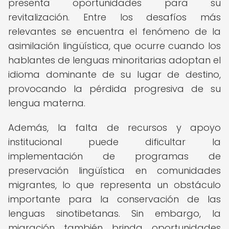
presenta oportunidades para su
revitalización. Entre los desafíos más
relevantes se encuentra el fenómeno de la
asimilación lingüística, que ocurre cuando los
hablantes de lenguas minoritarias adoptan el
idioma dominante de su lugar de destino,
provocando la pérdida progresiva de su
lengua materna.
Además, la falta de recursos y apoyo
institucional puede dificultar la
implementación de programas de
preservación lingüística en comunidades
migrantes, lo que representa un obstáculo
importante para la conservación de las
lenguas sinotibetanas. Sin embargo, la
migración también brinda oportunidades