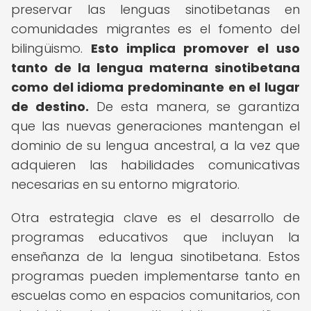
preservar las lenguas sinotibetanas en
comunidades migrantes es el fomento del
bilingüismo.
Esto implica promover el uso
tanto de la lengua materna sinotibetana
como del idioma predominante en el lugar
de destino.
De esta manera, se garantiza
que las nuevas generaciones mantengan el
dominio de su lengua ancestral, a la vez que
adquieren las habilidades comunicativas
necesarias en su entorno migratorio.
Otra estrategia clave es el desarrollo de
programas educativos que incluyan la
enseñanza de la lengua sinotibetana. Estos
programas pueden implementarse tanto en
escuelas como en espacios comunitarios, con