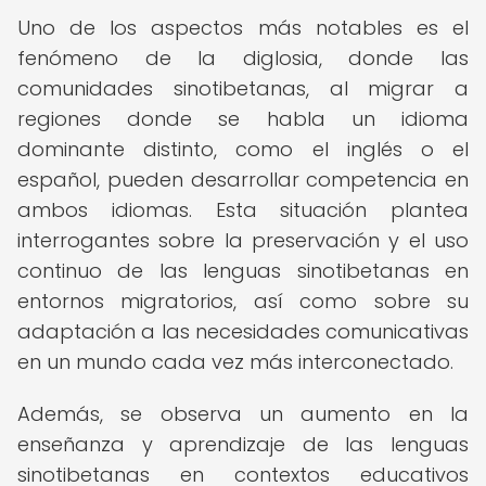
Uno de los aspectos más notables es el
fenómeno de la diglosia, donde las
comunidades sinotibetanas, al migrar a
regiones donde se habla un idioma
dominante distinto, como el inglés o el
español, pueden desarrollar competencia en
ambos idiomas. Esta situación plantea
interrogantes sobre la preservación y el uso
continuo de las lenguas sinotibetanas en
entornos migratorios, así como sobre su
adaptación a las necesidades comunicativas
en un mundo cada vez más interconectado.
Además, se observa un aumento en la
enseñanza y aprendizaje de las lenguas
sinotibetanas en contextos educativos