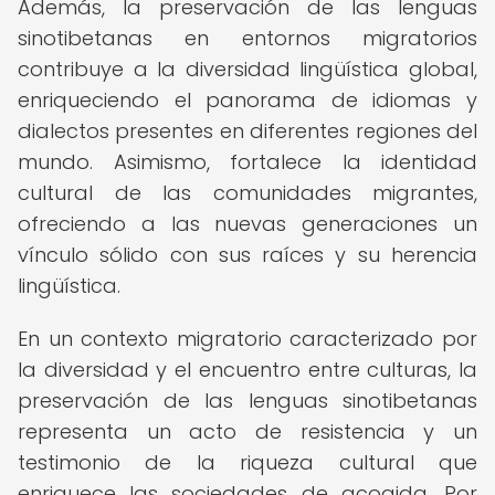
Además, la preservación de las lenguas
sinotibetanas en entornos migratorios
contribuye a la diversidad lingüística global,
enriqueciendo el panorama de idiomas y
dialectos presentes en diferentes regiones del
mundo. Asimismo, fortalece la identidad
cultural de las comunidades migrantes,
ofreciendo a las nuevas generaciones un
vínculo sólido con sus raíces y su herencia
lingüística.
En un contexto migratorio caracterizado por
la diversidad y el encuentro entre culturas, la
preservación de las lenguas sinotibetanas
representa un acto de resistencia y un
testimonio de la riqueza cultural que
enriquece las sociedades de acogida. Por