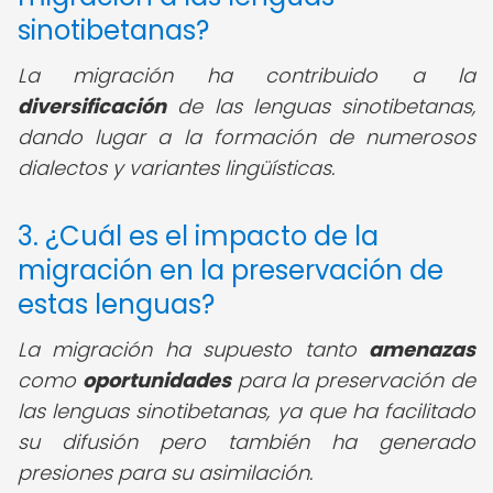
sinotibetanas?
La migración ha contribuido a la
diversificación
de las lenguas sinotibetanas,
dando lugar a la formación de numerosos
dialectos y variantes lingüísticas.
3. ¿Cuál es el impacto de la
migración en la preservación de
estas lenguas?
La migración ha supuesto tanto
amenazas
como
oportunidades
para la preservación de
las lenguas sinotibetanas, ya que ha facilitado
su difusión pero también ha generado
presiones para su asimilación.