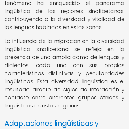
fenómeno ha enriquecido el panorama
lingüístico de las regiones sinotibetanas,
contribuyendo a la diversidad y vitalidad de
las lenguas habladas en estas zonas.
La influencia de la migración en la diversidad
lingüística sinotibetana se refleja en la
presencia de una amplia gama de lenguas y
dialectos, cada uno con sus propias
características distintivas y peculiaridades
lingüísticas. Esta diversidad lingüística es el
resultado directo de siglos de interacción y
contacto entre diferentes grupos étnicos y
lingüísticos en estas regiones.
Adaptaciones lingüísticas y