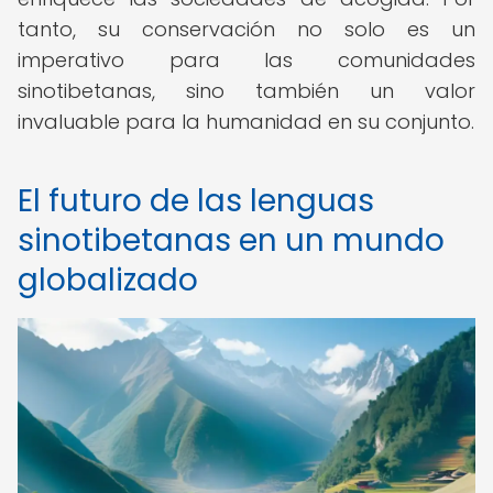
tanto, su conservación no solo es un
imperativo para las comunidades
sinotibetanas, sino también un valor
invaluable para la humanidad en su conjunto.
El futuro de las lenguas
sinotibetanas en un mundo
globalizado