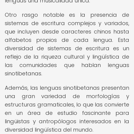
lenguas una musicalidad única.
Otro rasgo notable es la presencia de
sistemas de escritura complejos y variados,
que incluyen desde caracteres chinos hasta
alfabetos propios de cada lengua. Esta
diversidad de sistemas de escritura es un
reflejo de la riqueza cultural y lingüística de
las comunidades que hablan lenguas
sinotibetanas.
Además, las lenguas sinotibetanas presentan
una gran variedad de morfologías y
estructuras gramaticales, lo que las convierte
en un área de estudio fascinante para
lingüistas y antropólogos interesados en la
diversidad lingüística del mundo.