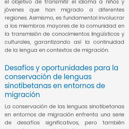
el objetivo de transmitir el idioma a niños y
jóvenes que han migrado a diferentes
regiones. Asimismo, es fundamental involucrar
a los miembros mayores de la comunidad en
la transmisión de conocimientos lingüísticos y
culturales, garantizando así la continuidad
de la lengua en contextos de migración.
Desafíos y oportunidades para la
conservación de lenguas
sinotibetanas en entornos de
migración
La conservación de las lenguas sinotibetanas
en entornos de migración enfrenta una serie
de desafíos significativos, pero también