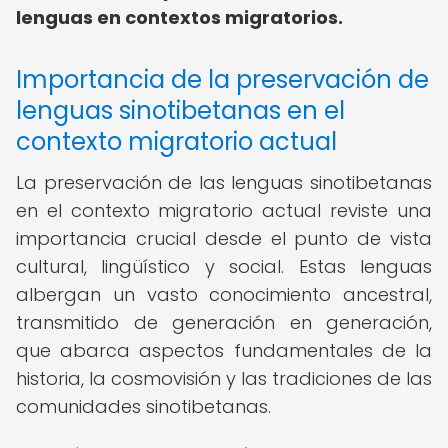
lenguas en contextos migratorios.
Importancia de la preservación de
lenguas sinotibetanas en el
contexto migratorio actual
La preservación de las lenguas sinotibetanas
en el contexto migratorio actual reviste una
importancia crucial desde el punto de vista
cultural, lingüístico y social. Estas lenguas
albergan un vasto conocimiento ancestral,
transmitido de generación en generación,
que abarca aspectos fundamentales de la
historia, la cosmovisión y las tradiciones de las
comunidades sinotibetanas.