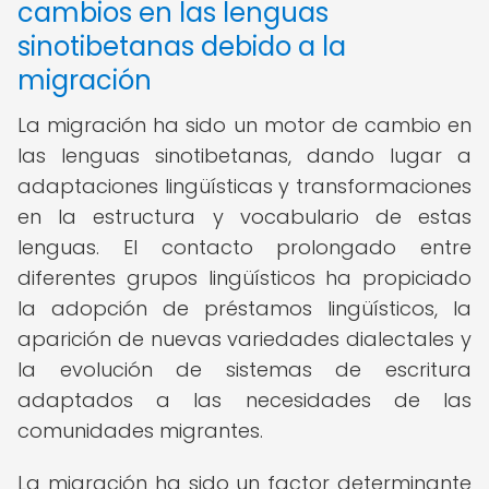
cambios en las lenguas
sinotibetanas debido a la
migración
La migración ha sido un motor de cambio en
las lenguas sinotibetanas, dando lugar a
adaptaciones lingüísticas y transformaciones
en la estructura y vocabulario de estas
lenguas. El contacto prolongado entre
diferentes grupos lingüísticos ha propiciado
la adopción de préstamos lingüísticos, la
aparición de nuevas variedades dialectales y
la evolución de sistemas de escritura
adaptados a las necesidades de las
comunidades migrantes.
La migración ha sido un factor determinante