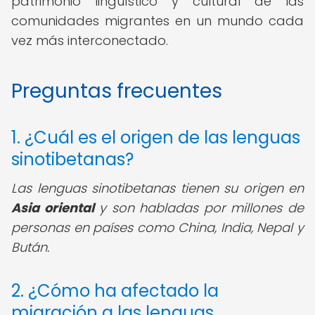
patrimonio lingüístico y cultural de las
comunidades migrantes en un mundo cada
vez más interconectado.
Preguntas frecuentes
1. ¿Cuál es el origen de las lenguas
sinotibetanas?
Las lenguas sinotibetanas tienen su origen en
Asia oriental
y son habladas por millones de
personas en países como China, India, Nepal y
Bután.
2. ¿Cómo ha afectado la
migración a las lenguas