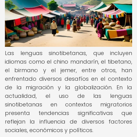
Las lenguas sinotibetanas, que incluyen
idiomas como el chino mandarín, el tibetano,
el birmano y el jemer, entre otros, han
enfrentado diversos desafíos en el contexto
de la migración y la globalización. En la
actualidad, el uso de las lenguas
sinotibetanas en contextos migratorios
presenta tendencias significativas que
reflejan la influencia de diversos factores
sociales, económicos y políticos.