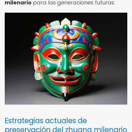
milenario
para las generaciones futuras.
Estrategias actuales de
preservación del zhuang milenario