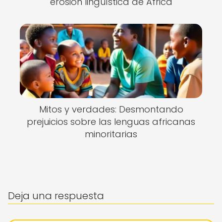
erosión lingüística de África
Mitos y verdades: Desmontando
prejuicios sobre las lenguas africanas
minoritarias
Deja una respuesta